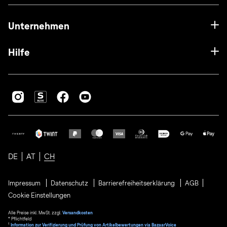
Unternehmen
Hilfe
DE
AT
CH
Impressum
Datenschutz
Barrierefreiheitserklärung
AGB
Cookie Einstellungen
Alle Preise inkl. MwSt. zzgl.
Versandkosten
* Pflichtfeld
1
Information zur Verifizierung und Prüfung von Artikelbewertungen via BazaarVoice