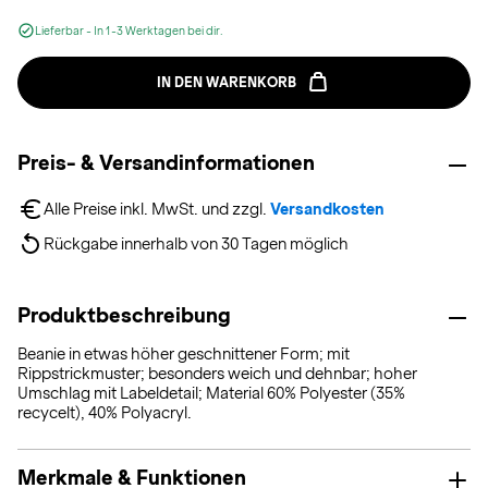
Lieferbar - In 1-3 Werktagen bei dir.
IN DEN WARENKORB
Preis- & Versandinformationen
Alle Preise inkl. MwSt. und zzgl. 
Versandkosten
Rückgabe innerhalb von 30 Tagen möglich
Produktbeschreibung
Beanie in etwas höher geschnittener Form; mit
Rippstrickmuster; besonders weich und dehnbar; hoher
Umschlag mit Labeldetail; Material 60% Polyester (35%
recycelt), 40% Polyacryl.
Merkmale & Funktionen