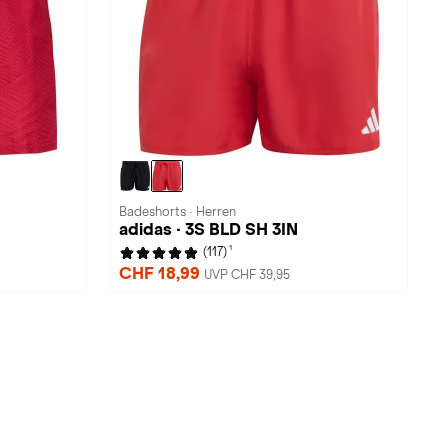
Badeshorts · Herren
adidas · 3S BLD SH 3IN
1
(117)
CHF 18,99
UVP CHF 39,95