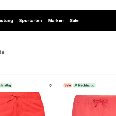
üstung
Sportarten
Marken
Sale
te
rot entfernen
hhaltig
Sale
Nachhaltig