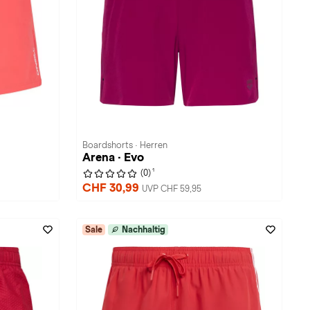
Boardshorts · Herren
Arena · Evo
1
(0)
CHF 30,99
UVP CHF 59,95
Sale
Nachhaltig