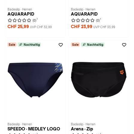
Badeslip · Herren
Badeslip · Herren
AQUARAPID
AQUARAPID
1
1
(0)
(0)
CHF 25,99
CHF 23,99
UVP CHF 32,99
UVP CHF 33,99
Sale
Nachhaltig
Sale
Nachhaltig
Badeslip · Herren
Badeslip · Herren
SPEEDO · MEDLEY LOGO
Arena · Zip
1
1