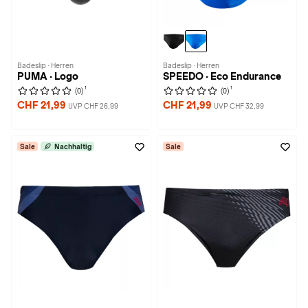
Badeslip · Herren
Badeslip · Herren
PUMA · Logo
SPEEDO · Eco Endurance
1
1
(0)
(0)
CHF 21,99
CHF 21,99
UVP CHF 26,99
UVP CHF 32,99
Sale
Nachhaltig
Sale