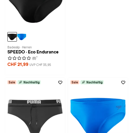
Badeslip · Herren
SPEEDO · Eco Endurance
1
(0)
CHF 21,99
UVP CHF 35,95
Sale
Nachhaltig
Sale
Nachhaltig