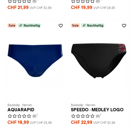
(0)
(0)
CHF 21,99
CHF 19,99
UVP CHF 32,99
UVP CHF 28,95
Sale
Nachhaltig
Sale
Nachhaltig
Badeslip · Herren
Badeslip · Herren
AQUARAPID
SPEEDO · MEDLEY LOGO
1
1
(0)
(0)
CHF 18,99
CHF 22,99
UVP CHF 25,99
UVP CHF 32,99