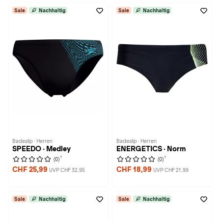
Sale
Nachhaltig
Sale
Nachhaltig
Badeslip · Herren
Badeslip · Herren
SPEEDO · Medley
ENERGETICS · Norm
1
1
(0)
(0)
CHF 25,99
CHF 18,99
UVP CHF 32,95
UVP CHF 21,99
Sale
Nachhaltig
Sale
Nachhaltig