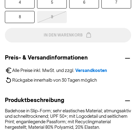
4
5
6
7
8
9
IN DEN WARENKORB
Preis- & Versandinformationen
Alle Preise inkl. MwSt. und zzgl. 
Versandkosten
Rückgabe innerhalb von 30 Tagen möglich
Produktbeschreibung
Badehose in Slip-Form; sehr elastisches Material; atmungsaktiv
und schnelltrocknend; UPF 50+; mit Logodetail und seitlichem
Print; enganliegende Passform; mit Recyclingmaterial
hergestellt; Material 80% Polyamid, 20% Elastan.