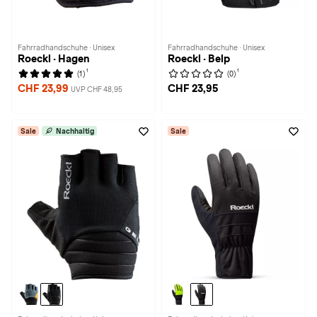
Fahrradhandschuhe · Unisex
Fahrradhandschuhe · Unisex
Roeckl · Hagen
Roeckl · Belp
1
1
(1)
(0)
CHF 23,99
CHF 23,95
UVP CHF 48,95
Sale
Nachhaltig
Sale