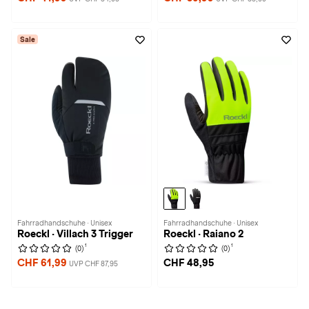
Sale
Fahrradhandschuhe · Unisex
Fahrradhandschuhe · Unisex
Roeckl · Villach 3 Trigger
Roeckl · Raiano 2
1
1
(0)
(0)
CHF 61,99
CHF 48,95
UVP CHF 87,95