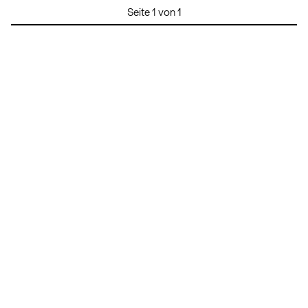
Seite 1 von 1