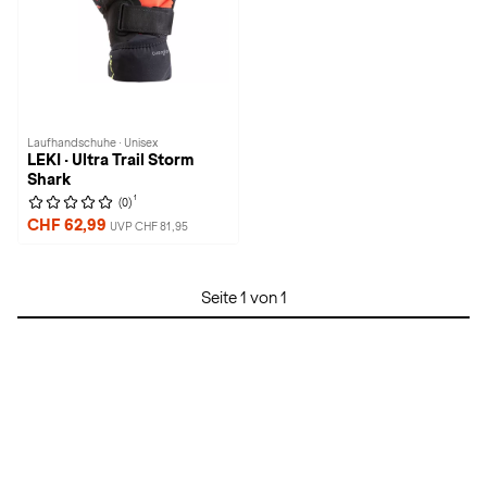
Laufhandschuhe · Unisex
LEKI · Ultra Trail Storm
Shark
1
(0)
CHF 62,99
UVP CHF 81,95
Seite 1 von 1