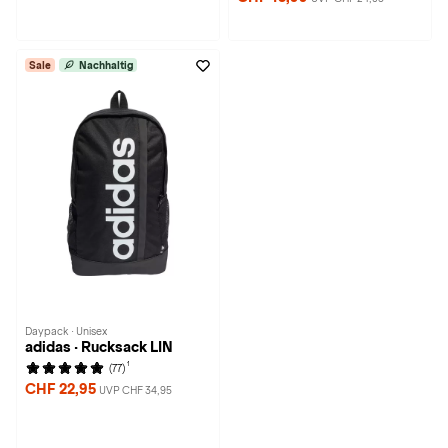
Sale
Nachhaltig
Daypack · Unisex
adidas · Rucksack LIN
1
(77)
CHF 22,95
UVP CHF 34,95