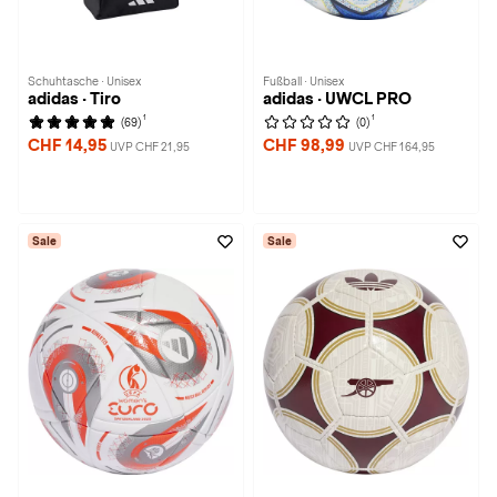
Schuhtasche · Unisex
Fußball · Unisex
adidas · Tiro
adidas · UWCL PRO
1
1
(69)
(0)
CHF 14,95
CHF 98,99
UVP CHF 21,95
UVP CHF 164,95
Sale
Sale