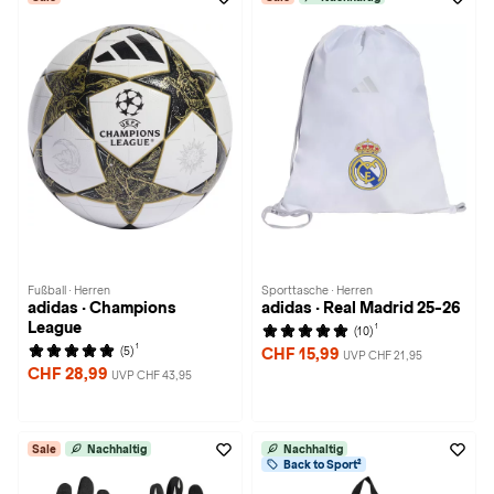
Fußball · Herren
Sporttasche · Herren
adidas · Champions
adidas · Real Madrid 25-26
League
1
(10)
1
(5)
CHF 15,99
UVP CHF 21,95
CHF 28,99
UVP CHF 43,95
Sale
Nachhaltig
Nachhaltig
Back to Sport²