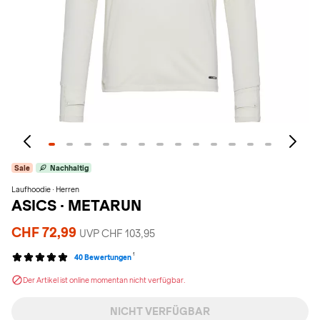
Sale
Nachhaltig
Laufhoodie · Herren
ASICS
·
METARUN
CHF 72,99
UVP CHF 103,95
1
40 Bewertungen
Der Artikel ist online momentan nicht verfügbar.
NICHT VERFÜGBAR