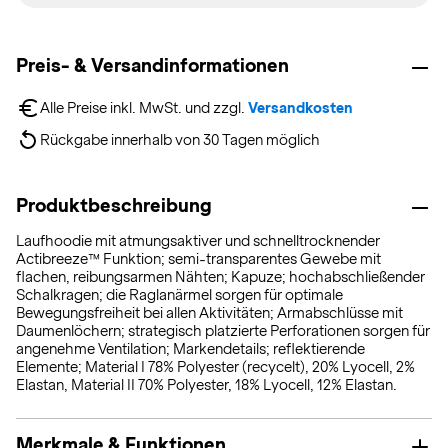
Preis- & Versandinformationen
Alle Preise inkl. MwSt. und zzgl. 
Versandkosten
Rückgabe innerhalb von 30 Tagen möglich
Produktbeschreibung
Laufhoodie mit atmungsaktiver und schnelltrocknender
Actibreeze™ Funktion; semi-transparentes Gewebe mit
flachen, reibungsarmen Nähten; Kapuze; hochabschließender
Schalkragen; die Raglanärmel sorgen für optimale
Bewegungsfreiheit bei allen Aktivitäten; Armabschlüsse mit
Daumenlöchern; strategisch platzierte Perforationen sorgen für
angenehme Ventilation; Markendetails; reflektierende
Elemente; Material I 78% Polyester (recycelt), 20% Lyocell, 2%
Elastan, Material II 70% Polyester, 18% Lyocell, 12% Elastan.
Merkmale & Funktionen