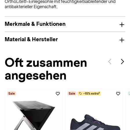
OrthoLite®-Einlegesohle mit feuchtigkeitsableitender und
antibakterieller Eigenschaft.
Merkmale & Funktionen
Material & Hersteller
Oft zusammen
angesehen
Sale
Sale
-15% extra²