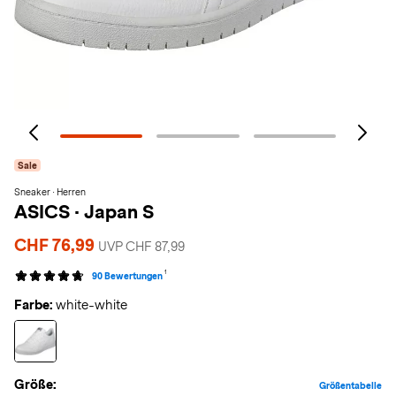
Sale
Sneaker · Herren
ASICS
·
Japan S
CHF 76,99
UVP CHF 87,99
1
90 Bewertungen
Farbe:
white-white
Größe:
Größentabelle