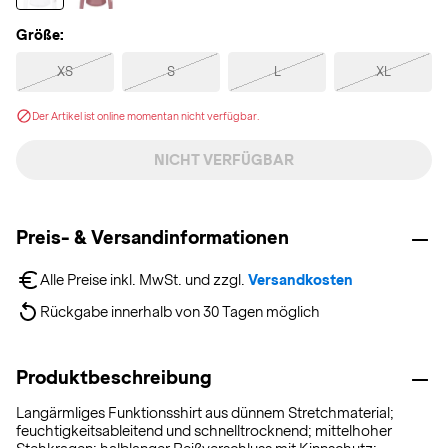
Größe:
XS
S
L
XL
Der Artikel ist online momentan nicht verfügbar.
NICHT VERFÜGBAR
Preis- & Versandinformationen
Alle Preise inkl. MwSt. und zzgl. 
Versandkosten
Rückgabe innerhalb von 30 Tagen möglich
Produktbeschreibung
Langärmliges Funktionsshirt aus dünnem Stretchmaterial;
feuchtigkeitsableitend und schnelltrocknend; mittelhoher