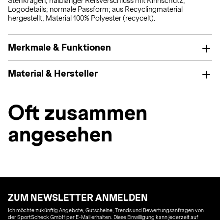
Stehkragen; halblanger Reißverschluss mit Kinnschutz;
Logodetails; normale Passform; aus Recyclingmaterial
hergestellt; Material 100% Polyester (recycelt).
Merkmale & Funktionen
Material & Hersteller
Oft zusammen
angesehen
ZUM NEWSLETTER ANMELDEN
Ich möchte zukünftig Angebote, Gutscheine, Trends und Bewertungsanfragen von
der SportScheck GmbH per E-Mail erhalten. Diese Einwilligung kann jederzeit auf