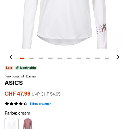
Sale
Nachhaltig
Funktionsshirt · Damen
ASICS
CHF 47,99
UVP CHF 54,95
1
5 Bewertungen
Farbe:
cream