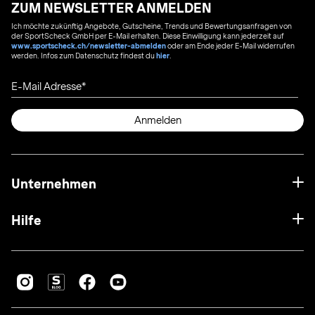
ZUM NEWSLETTER ANMELDEN
Ich möchte zukünftig Angebote, Gutscheine, Trends und Bewertungsanfragen von
der SportScheck GmbH per E-Mail erhalten. Diese Einwilligung kann jederzeit auf
www.sportscheck.ch/newsletter-abmelden
oder am Ende jeder E-Mail widerrufen
werden. Infos zum Datenschutz findest du
hier
.
E-Mail Adresse
Anmelden
Unternehmen
Hilfe