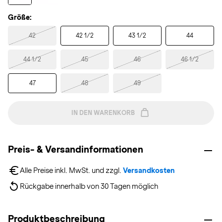
Größe:
42
42 1/2
43 1/2
44
44 1/2
45
46
46 1/2
47
48
49
IN DEN WARENKORB
Preis- & Versandinformationen
Alle Preise inkl. MwSt. und zzgl. 
Versandkosten
Rückgabe innerhalb von 30 Tagen möglich
Produktbeschreibung