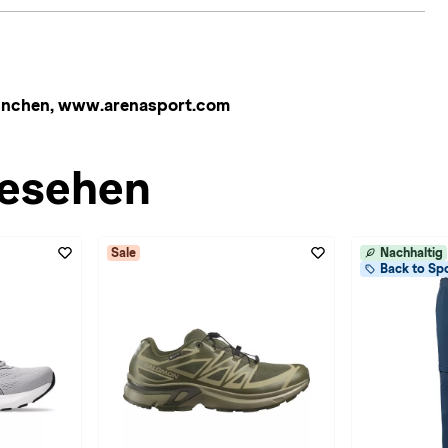
 München, www.arenasport.com
esehen
Sale
Nachhaltig
Back to Spo