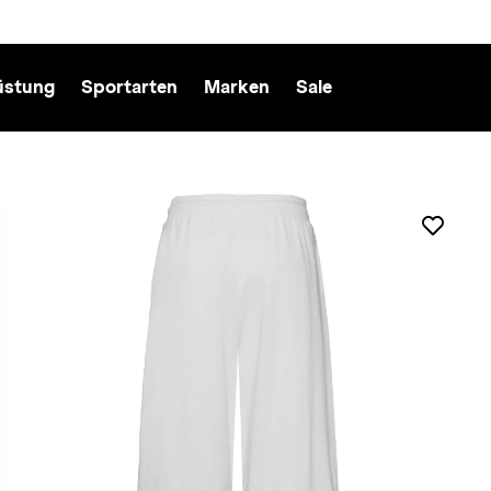
üstung
Sportarten
Marken
Sale