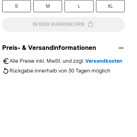
S
M
L
XL
IN DEN WARENKORB
Preis- & Versandinformationen
Alle Preise inkl. MwSt. und zzgl. 
Versandkosten
Rückgabe innerhalb von 30 Tagen möglich