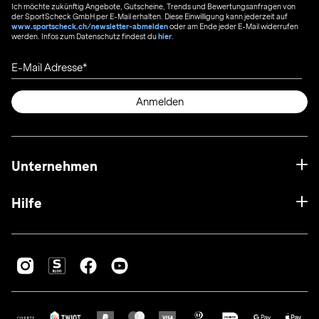
Ich möchte zukünftig Angebote, Gutscheine, Trends und Bewertungsanfragen von
der SportScheck GmbH per E-Mail erhalten. Diese Einwilligung kann jederzeit auf
www.sportscheck.ch/newsletter-abmelden
oder am Ende jeder E-Mail widerrufen
werden. Infos zum Datenschutz findest du
hier
.
E-Mail Adresse
Anmelden
Unternehmen
Hilfe