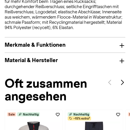
für mehr Komfort beim Tragen eines Rucksacks;
durchgehender Reißverschluss; seitliche Eingrifftaschen mit
Reißverschluss; Logodetail; elastische Abschlüsse; Innenseite
aus weichem, wärmendem Flooce-Material in Wabenstruktur;
schmale Passform; mit Recyclingmaterial hergestellt; Material
94% Polyester (recycelt), 6% Elastan.
Merkmale & Funktionen
Material & Hersteller
Oft zusammen
angesehen
Sale
Nachhaltig
Nachhaltig
-15% extra²