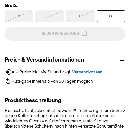
Größe:
M
L
XL
XXL
IN DEN WARENKORB
Preis- & Versandinformationen
Alle Preise inkl. MwSt. und zzgl. 
Versandkosten
Rückgabe innerhalb von 30 Tagen möglich
Produktbeschreibung
Elastische Laufjacke mit climawarm™-Technologie zum Schutz
gegen Kälte; feuchtigkeitsableitend und schnelltrocknend;
winddichtes Overlay auf der Vorderseite; feste Kapuze;
überschnittene Schultern; nach hinten versetzte Schulternähte