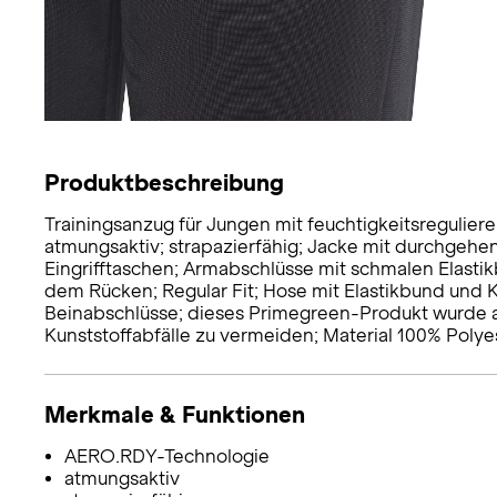
Produktbeschreibung
Trainingsanzug für Jungen mit feuchtigkeitsreguli
atmungsaktiv; strapazierfähig; Jacke mit durchgehe
Eingrifftaschen; Armabschlüsse mit schmalen Elastik
dem Rücken; Regular Fit; Hose mit Elastikbund und 
Beinabschlüsse; dieses Primegreen-Produkt wurde au
Kunststoffabfälle zu vermeiden; Material 100% Polyes
Merkmale & Funktionen
AERO.RDY-Technologie
atmungsaktiv