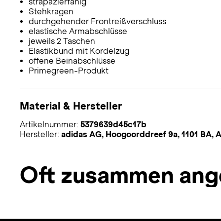
strapazierfähig
Stehkragen
durchgehender Frontreißverschluss
elastische Armabschlüsse
jeweils 2 Taschen
Elastikbund mit Kordelzug
offene Beinabschlüsse
Primegreen-Produkt
Material & Hersteller
Artikelnummer:
5379639d45c17b
Hersteller:
adidas AG, Hoogoorddreef 9a, 1101 BA,
Oft zusammen ang