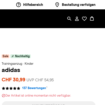
Hilfebereich
Bestellung verfolgen
Sale
Nachhaltig
Trainingsanzug · Kinder
adidas
CHF 30,99
UVP CHF 54,95
1
137 Bewertungen
Der Artikel ist online momentan nicht verfügbar.