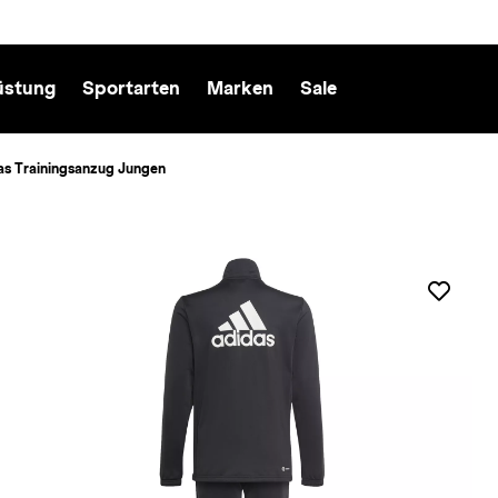
üstung
Sportarten
Marken
Sale
as Trainingsanzug Jungen