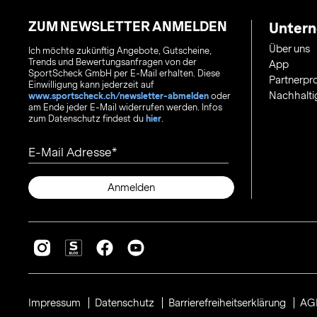
ZUM NEWSLETTER ANMELDEN
Unter
Über uns
Ich möchte zukünftig Angebote, Gutscheine,
Trends und Bewertungsanfragen von der
App
SportScheck GmbH per E-Mail erhalten. Diese
Partnerp
Einwilligung kann jederzeit auf
Nachhalti
www.sportscheck.ch/newsletter-abmelden
oder
am Ende jeder E-Mail widerrufen werden. Infos
zum Datenschutz findest du
hier
.
E-Mail Adresse
Anmelden
Impressum
Datenschutz
Barrierefreiheitserklärung
AG