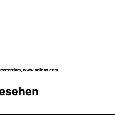
 Amsterdam, www.adidas.com
esehen