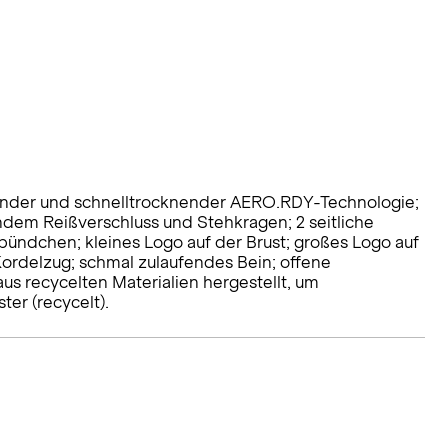
erender und schnelltrocknender AERO.RDY-Technologie;
ndem Reißverschluss und Stehkragen; 2 seitliche
bündchen; kleines Logo auf der Brust; großes Logo auf
Kordelzug; schmal zulaufendes Bein; offene
s recycelten Materialien hergestellt, um
ter (recycelt).