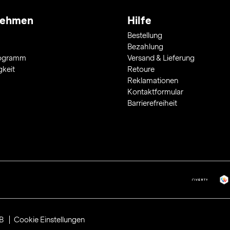
nehmen
Hilfe
Bestellung
Bezahlung
rogramm
Versand & Lieferung
gkeit
Retoure
Reklamationen
Kontaktformular
Barrierefreiheit
B
Cookie Einstellungen