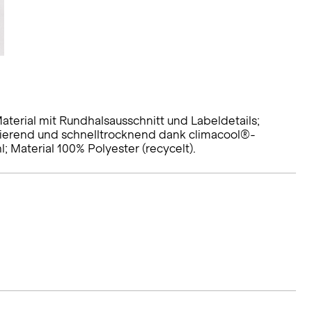
aterial mit Rundhalsausschnitt und Labeldetails;
lierend und schnelltrocknend dank climacool®-
; Material 100% Polyester (recycelt).