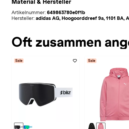
Material & Hersteller
Artikelnummer:
649863780e0f1b
Hersteller:
adidas AG, Hoogoorddreef 9a, 1101 BA,
Oft zusammen ang
Sale
Sale