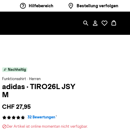
Hilfebereich
Bestellung verfolgen
Nachhaltig
Funktionsshirt · Herren
adidas
·
TIRO26L JSY
M
CHF 27,95
1
32 Bewertungen
Der Artikel ist online momentan nicht verfügbar.