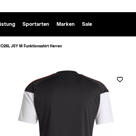
üstung
Sportarten
Marken
Sale
RO26L JSY M Funktionsshirt Herren