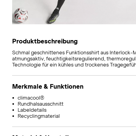
Produktbeschreibung
Schmal geschnittenes Funktionsshirt aus Interlock-M
atmungsaktiv, feuchtigkeitsregulierend, thermoregu
Technologie für ein kühles und trockenes Tragegefühl
Merkmale & Funktionen
climacool®
Rundhalsausschnitt
Labeldetails
Recyclingmaterial