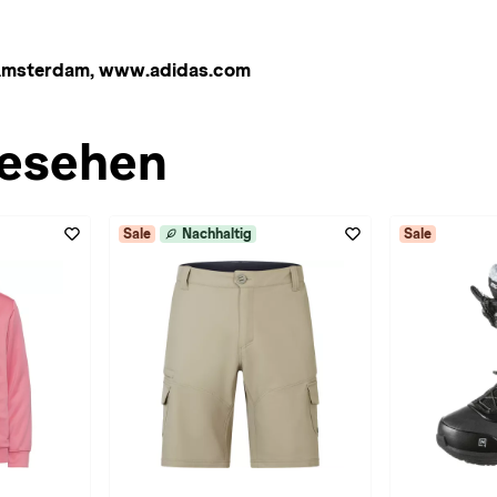
 Amsterdam, www.adidas.com
esehen
Sale
Nachhaltig
Sale