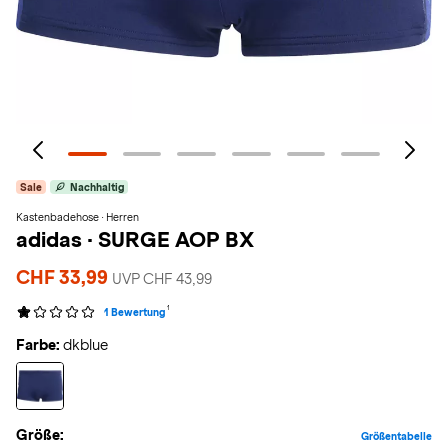
Sale
Nachhaltig
Kastenbadehose · Herren
adidas
·
SURGE AOP BX
CHF 33,99
UVP CHF 43,99
1
1 Bewertung
Farbe:
dkblue
Größe:
Größentabelle