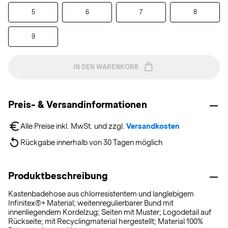
5
6
7
8
9
IN DEN WARENKORB
Preis- & Versandinformationen
Alle Preise inkl. MwSt. und zzgl. 
Versandkosten
Rückgabe innerhalb von 30 Tagen möglich
Produktbeschreibung
Kastenbadehose aus chlorresistentem und langlebigem
Infinitex®+ Material; weitenregulierbarer Bund mit
innenliegendem Kordelzug; Seiten mit Muster; Logodetail auf
Rückseite; mit Recyclingmaterial hergestellt; Material 100%