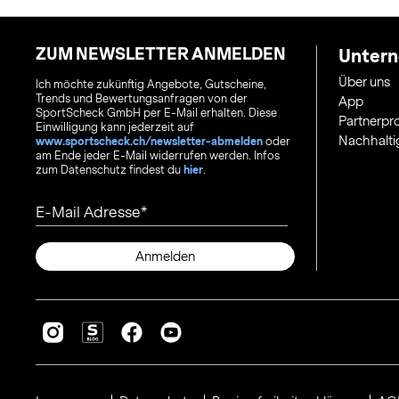
ZUM NEWSLETTER ANMELDEN
Unter
Über uns
Ich möchte zukünftig Angebote, Gutscheine,
Trends und Bewertungsanfragen von der
App
SportScheck GmbH per E-Mail erhalten. Diese
Partnerp
Einwilligung kann jederzeit auf
Nachhalti
www.sportscheck.ch/newsletter-abmelden
oder
am Ende jeder E-Mail widerrufen werden. Infos
zum Datenschutz findest du
hier
.
E-Mail Adresse
Anmelden