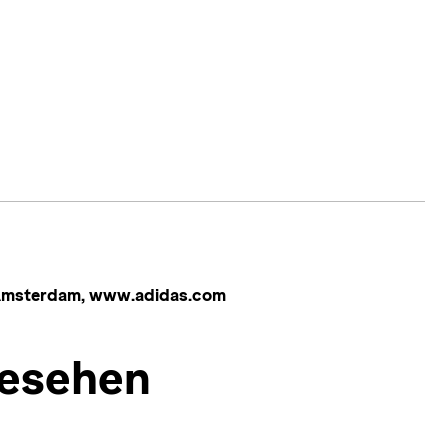
 Amsterdam, www.adidas.com
esehen