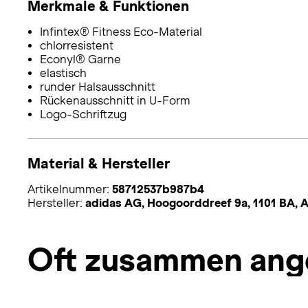
Merkmale & Funktionen
Infintex® Fitness Eco-Material
chlorresistent
Econyl® Garne
elastisch
runder Halsausschnitt
Rückenausschnitt in U-Form
Logo-Schriftzug
Material & Hersteller
Artikelnummer:
58712537b987b4
Hersteller:
adidas AG, Hoogoorddreef 9a, 1101 BA,
Oft zusammen ang