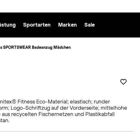
üstung
Sportarten
Marken
Sale
as SPORTSWEAR Badeanzug Mädchen
itex® Fitness Eco-Material; elastisch; runder
orm; Logo-Schriftzug auf der Vorderseite; mittelhohe
 aus recycelten Fischernetzen und Plastikabfall
stan.