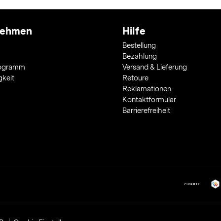
nehmen
Hilfe
Bestellung
Bezahlung
rogramm
Versand & Lieferung
gkeit
Retoure
Reklamationen
Kontaktformular
Barrierefreiheit