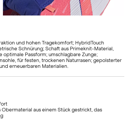
Traktion und hohen Tragekomfort; HybridTouch
rische Schnürung; Schaft aus Primeknit-Material,
ne optimale Passform; umschlagbare Zunge;
sohle, für festen, trockenen Naturrasen; gepolsterter
 und erneuerbaren Materialien.
fort
 Obermaterial aus einem Stück gestrickt, das
ng