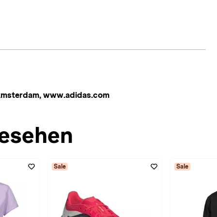
 Amsterdam, www.adidas.com
esehen
Sale
Sale