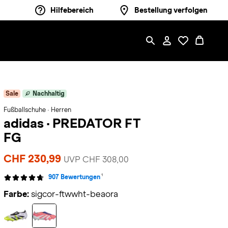
Hilfebereich
Bestellung verfolgen
Sale
Nachhaltig
Fußballschuhe · Herren
adidas
·
PREDATOR FT
FG
CHF 230,99
UVP CHF 308,00
1
907 Bewertungen
Farbe:
sigcor-ftwwht-beaora