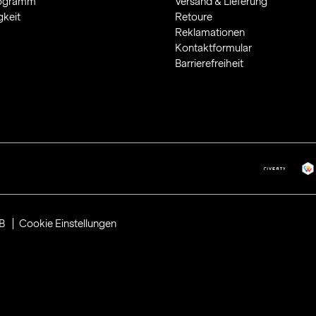
rogramm
Versand & Lieferung
gkeit
Retoure
Reklamationen
Kontaktformular
Barrierefreiheit
B
Cookie Einstellungen