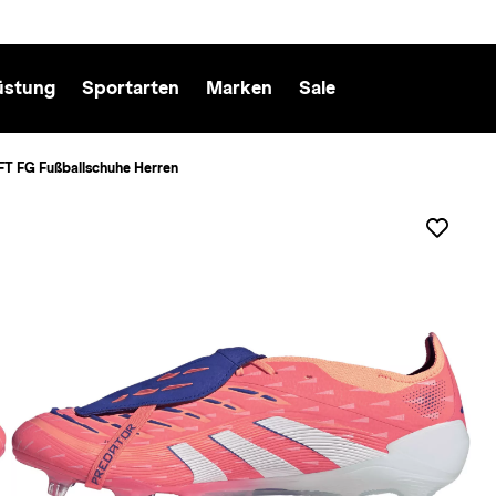
üstung
Sportarten
Marken
Sale
T FG Fußballschuhe Herren