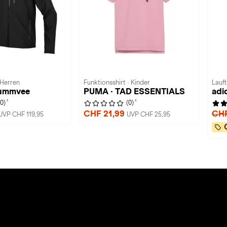
 Herren
Funktionsshirt · Kinder
Lauft
Hummvee
PUMA · TAD ESSENTIALS
adi
1
1
(0)
(0)
CHF 21,99
CHF
UVP CHF 119,95
UVP CHF 25,95