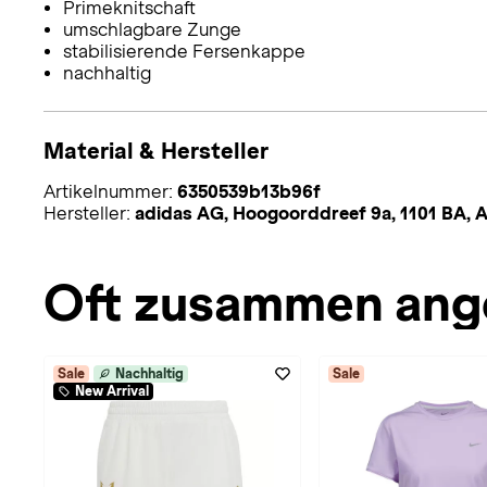
Primeknitschaft
umschlagbare Zunge
stabilisierende Fersenkappe
nachhaltig
Material & Hersteller
Artikelnummer:
6350539b13b96f
Hersteller:
adidas AG, Hoogoorddreef 9a, 1101 BA,
Oft zusammen ang
Sale
Nachhaltig
Sale
New Arrival