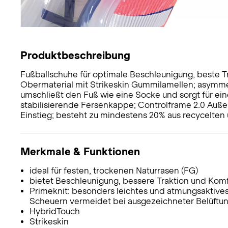
Produktbeschreibung
Fußballschuhe für optimale Beschleunigung, beste 
Obermaterial mit Strikeskin Gummilamellen; asymmet
umschließt den Fuß wie eine Socke und sorgt für ei
stabilisierende Fersenkappe; Controlframe 2.0 Außen
Einstieg; besteht zu mindestens 20% aus recycelten
Merkmale & Funktionen
ideal für festen, trockenen Naturrasen (FG)
bietet Beschleunigung, bessere Traktion und Kom
Primeknit: besonders leichtes und atmungsaktives
Scheuern vermeidet bei ausgezeichneter Belüftu
HybridTouch
Strikeskin