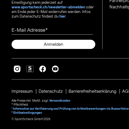
Partnerp
Einwilligung kann jederzeit auf
Nachhalti
www.sportscheck.ch/newsletter-abmelden
oder
am Ende jeder E-Mail widerrufen werden. Infos
zum Datenschutz findest du
hier
.
E-Mail Adresse
Anmelden
Impressum
Datenschutz
Barrierefreiheitserklärung
AG
Alle Preise inkl. MwSt. zzgl.
Versandkosten
* Pflichtfeld
1
Information zur Verifizierung und Prüfung von Artikelbewertungen via BazaarVoice
²
Einlösebedingungen
© SportScheck GmbH 2026