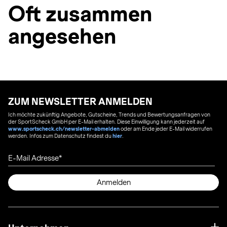
Oft zusammen
angesehen
ZUM NEWSLETTER ANMELDEN
Ich möchte zukünftig Angebote, Gutscheine, Trends und Bewertungsanfragen von
der SportScheck GmbH per E-Mail erhalten. Diese Einwilligung kann jederzeit auf
www.sportscheck.ch/newsletter-abmelden
oder am Ende jeder E-Mail widerrufen
werden. Infos zum Datenschutz findest du
hier
.
E-Mail Adresse
Anmelden