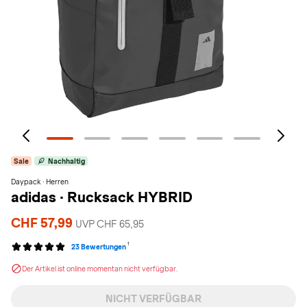
Sale
Nachhaltig
Daypack · Herren
adidas
·
Rucksack HYBRID
CHF 57,99
UVP CHF 65,95
1
23 Bewertungen
Der Artikel ist online momentan nicht verfügbar.
NICHT VERFÜGBAR