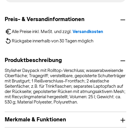
Preis- & Versandinformationen
Alle Preise inkl. MwSt. und zzgl. 
Versandkosten
Rückgabe innerhalb von 30 Tagen möglich
Produktbeschreibung
Stylisher Daypack mit Rolltop-Verschluss; wasserabweisende
Oberfläche; Tragegriff; verstellbare, gepolsterte Schulterträger
mit Brustgurt; 1 Reißverschluss-Frontfach; 2 elastische
Seitenfächer, z.B. für Trinkflaschen; separates Laptopfach auf
der Rückseite; gepolsterter Rücken mit atmungsaktivem Mesh;
mit Recyclingmaterial hergestellt; Volumen: 25 l; Gewicht: ca.
530 g; Material Polyester, Polyurethan.
Merkmale & Funktionen