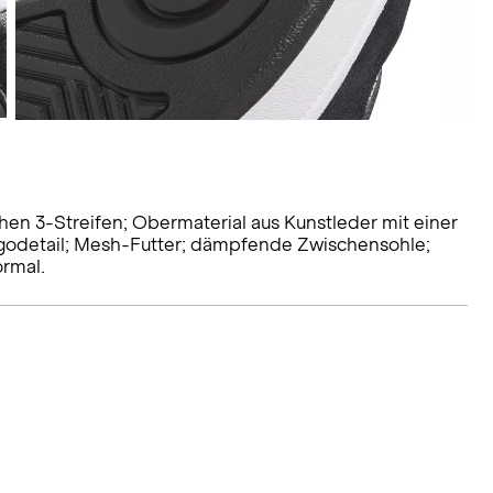
chen 3-Streifen; Obermaterial aus Kunstleder mit einer
godetail; Mesh-Futter; dämpfende Zwischensohle;
ormal.