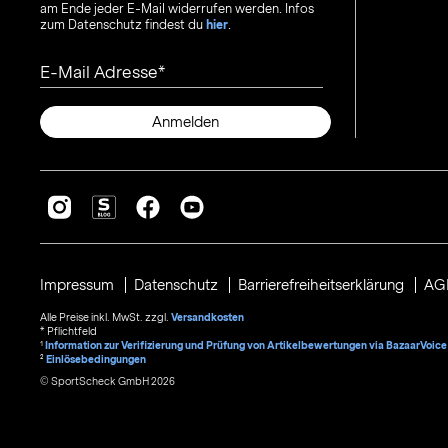
am Ende jeder E-Mail widerrufen werden. Infos
zum Datenschutz findest du
hier
.
E-Mail Adresse
Anmelden
Impressum
Datenschutz
Barrierefreiheitserklärung
AG
Alle Preise inkl. MwSt. zzgl.
Versandkosten
* Pflichtfeld
1
Information zur Verifizierung und Prüfung von Artikelbewertungen via BazaarVoice
²
Einlösebedingungen
© SportScheck GmbH 2026