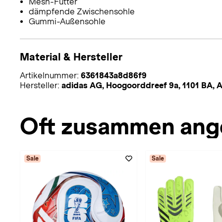
Mesh-Futter
dämpfende Zwischensohle
Gummi-Außensohle
Material & Hersteller
Artikelnummer:
6361843a8d86f9
Hersteller:
adidas AG, Hoogoorddreef 9a, 1101 BA,
Oft zusammen ang
Sale
Sale