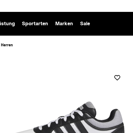
üstung
Sportarten
Marken
Sale
 Herren