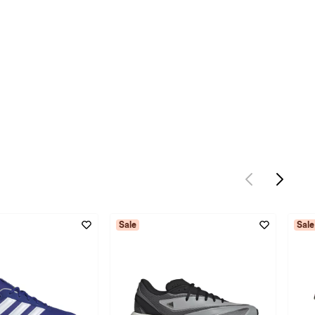
Sale
Sale