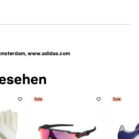
 Amsterdam, www.adidas.com
esehen
Sale
Sale