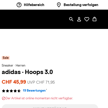
Hilfebereich
Bestellung verfolgen
Sale
Sneaker · Herren
adidas
·
Hoops 3.0
CHF 45,99
UVP CHF 71,95
1
19 Bewertungen
Der Artikel ist online momentan nicht verfügbar.