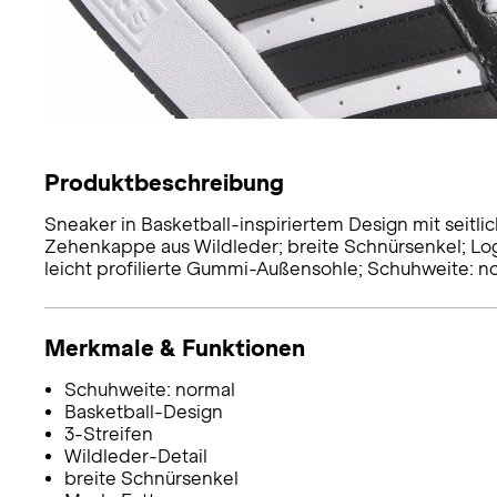
Produktbeschreibung
Sneaker in Basketball-inspiriertem Design mit seitli
Zehenkappe aus Wildleder; breite Schnürsenkel; Lo
leicht profilierte Gummi-Außensohle; Schuhweite: n
Merkmale & Funktionen
Schuhweite: normal
Basketball-Design
3-Streifen
Wildleder-Detail
breite Schnürsenkel