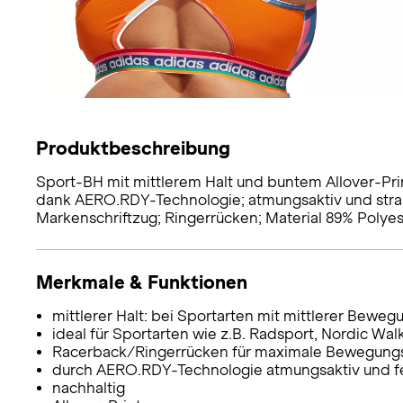
Produktbeschreibung
Sport-BH mit mittlerem Halt und buntem Allover-Pri
dank AERO.RDY-Technologie; atmungsaktiv und strap
Markenschriftzug; Ringerrücken; Material 89% Polyeste
Merkmale & Funktionen
mittlerer Halt: bei Sportarten mit mittlerer Beweg
ideal für Sportarten wie z.B. Radsport, Nordic W
Racerback/Ringerrücken für maximale Bewegungs
durch AERO.RDY-Technologie atmungsaktiv und fe
nachhaltig