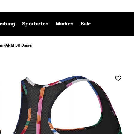
üstung
Sportarten
Marken
Sale
as FARM BH Damen