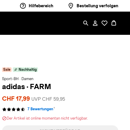
Hilfebereich
Bestellung verfolgen
Sale
Nachhaltig
Sport-BH · Damen
adidas
·
FARM
CHF 17,99
UVP CHF 59,95
1
7 Bewertungen
Der Artikel ist online momentan nicht verfügbar.