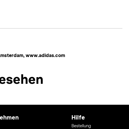
 Amsterdam, www.adidas.com
esehen
nehmen
Hilfe
Bestellung