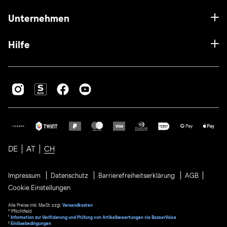
Unternehmen
Hilfe
DE
AT
CH
Impressum
Datenschutz
Barrierefreiheitserklärung
AGB
Cookie Einstellungen
Alle Preise inkl. MwSt. zzgl.
Versandkosten
* Pflichtfeld
1
Information zur Verifizierung und Prüfung von Artikelbewertungen via BazaarVoice
²
Einlösebedingungen