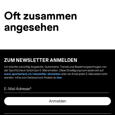
Oft zusammen
angesehen
ZUM NEWSLETTER ANMELDEN
Ich möchte zukünftig Angebote, Gutscheine, Trends und Bewertungsanfragen von
der SportScheck GmbH per E-Mail erhalten. Diese Einwilligung kann jederzeit auf
www.sportscheck.ch/newsletter-abmelden
oder am Ende jeder E-Mail widerrufen
werden. Infos zum Datenschutz findest du
hier
.
E-Mail Adresse
Anmelden