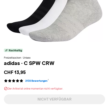
Nachhaltig
Freizeitsocken · Unisex
adidas
·
C SPW CRW
CHF 13,95
1
2130 Bewertungen
Der Artikel ist online momentan nicht verfügbar.
NICHT VERFÜGBAR