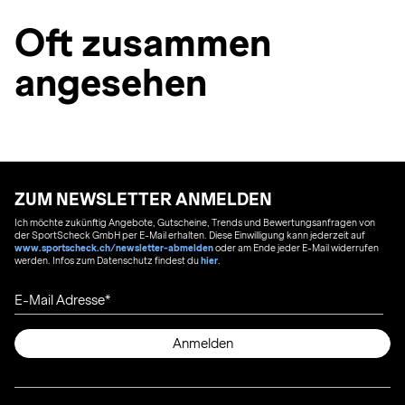
Oft zusammen
angesehen
ZUM NEWSLETTER ANMELDEN
Ich möchte zukünftig Angebote, Gutscheine, Trends und Bewertungsanfragen von
der SportScheck GmbH per E-Mail erhalten. Diese Einwilligung kann jederzeit auf
www.sportscheck.ch/newsletter-abmelden
oder am Ende jeder E-Mail widerrufen
werden. Infos zum Datenschutz findest du
hier
.
E-Mail Adresse
Anmelden