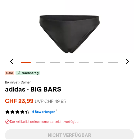
Sale
Nachhaltig
Bikini Set · Damen
adidas
·
BIG BARS
CHF 23,99
UVP CHF 49,95
1
6 Bewertungen
Der Artikel ist online momentan nicht verfügbar.
NICHT VERFÜGBAR