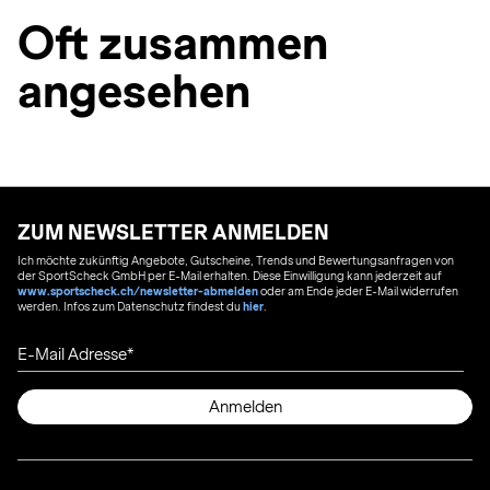
Oft zusammen
angesehen
ZUM NEWSLETTER ANMELDEN
Ich möchte zukünftig Angebote, Gutscheine, Trends und Bewertungsanfragen von
der SportScheck GmbH per E-Mail erhalten. Diese Einwilligung kann jederzeit auf
www.sportscheck.ch/newsletter-abmelden
oder am Ende jeder E-Mail widerrufen
werden. Infos zum Datenschutz findest du
hier
.
E-Mail Adresse
Anmelden