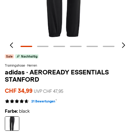
Sale
Nachhaltig
Trainingshose · Herren
adidas
·
AEROREADY ESSENTIALS
STANFORD
CHF 34,99
UVP CHF 47,95
1
21 Bewertungen
Farbe:
black