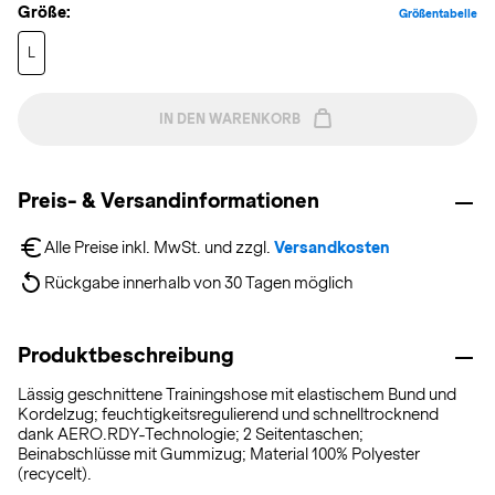
Größe:
Größentabelle
L
IN DEN WARENKORB
Preis- & Versandinformationen
Alle Preise inkl. MwSt. und zzgl. 
Versandkosten
Rückgabe innerhalb von 30 Tagen möglich
Produktbeschreibung
Lässig geschnittene Trainingshose mit elastischem Bund und
Kordelzug; feuchtigkeitsregulierend und schnelltrocknend
dank AERO.RDY-Technologie; 2 Seitentaschen;
Beinabschlüsse mit Gummizug; Material 100% Polyester
(recycelt).