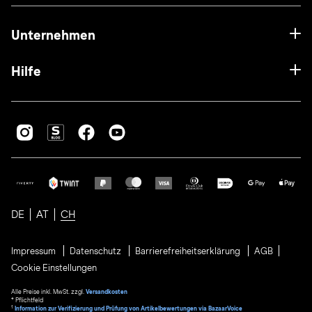
Unternehmen
Hilfe
DE
AT
CH
Impressum
Datenschutz
Barrierefreiheitserklärung
AGB
Cookie Einstellungen
Alle Preise inkl. MwSt. zzgl.
Versandkosten
* Pflichtfeld
1
Information zur Verifizierung und Prüfung von Artikelbewertungen via BazaarVoice