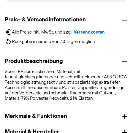
Preis- & Versandinformationen
Alle Preise inkl. MwSt. und zzgl. 
Versandkosten
Rückgabe innerhalb von 30 Tagen möglich
Produktbeschreibung
Sport-BH aus elastischem Material; mit
feuchtigkeitsregulierender und schnelltrocknender AERO.RDY-
Technologie; atmungsaktiv und strapazierfähig; extra tiefer
Ausschnitt; herausnehmbare Polster; doppeltes Trägerdesign
auf der Vorderseite und schmaler Racerback mit Cut-out;
Material 79% Polyester (recycelt), 21% Elastan.
Merkmale & Funktionen
Material & Hersteller