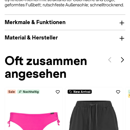
geformtes Fußbett; rutschfeste Außensohle; schnelltrocknend.
Merkmale & Funktionen
Material & Hersteller
Oft zusammen
angesehen
Sale
Nachhaltig
New Arrival