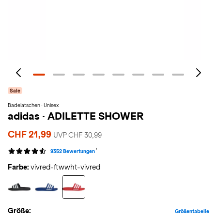
Sale
Badelatschen · Unisex
adidas
·
ADILETTE SHOWER
CHF 21,99
UVP CHF 30,99
1
9352 Bewertungen
Farbe:
vivred-ftwwht-vivred
Größe:
Größentabelle