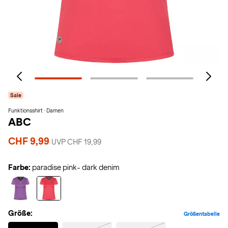
Sale
Funktionsshirt · Damen
ABC
CHF 9,99
UVP CHF 19,99
Farbe:
paradise pink- dark denim
Größe:
Größentabelle
Selected