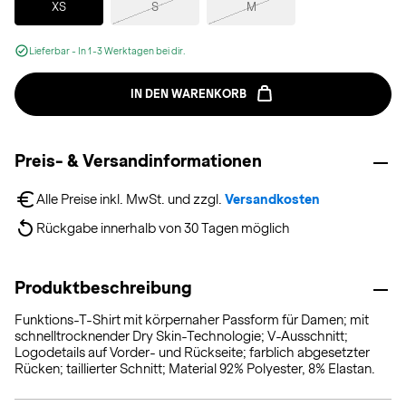
XS
S
M
Lieferbar - In 1-3 Werktagen bei dir.
IN DEN WARENKORB
Preis- & Versandinformationen
Alle Preise inkl. MwSt. und zzgl. 
Versandkosten
Rückgabe innerhalb von 30 Tagen möglich
Produktbeschreibung
Funktions-T-Shirt mit körpernaher Passform für Damen; mit
schnelltrocknender Dry Skin-Technologie; V-Ausschnitt;
Logodetails auf Vorder- und Rückseite; farblich abgesetzter
Rücken; taillierter Schnitt; Material 92% Polyester, 8% Elastan.