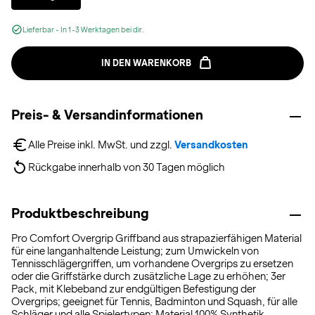
Lieferbar - In 1-3 Werktagen bei dir.
IN DEN WARENKORB
Preis- & Versandinformationen
Alle Preise inkl. MwSt. und zzgl. 
Versandkosten
Rückgabe innerhalb von 30 Tagen möglich
Produktbeschreibung
Pro Comfort Overgrip Griffband aus strapazierfähigen Material
für eine langanhaltende Leistung; zum Umwickeln von
Tennisschlägergriffen, um vorhandene Overgrips zu ersetzen
oder die Griffstärke durch zusätzliche Lage zu erhöhen; 3er
Pack, mit Klebeband zur endgültigen Befestigung der
Overgrips; geeignet für Tennis, Badminton und Squash, für alle
Schläger und alle Spielertypen; Material 100% Synthetik.