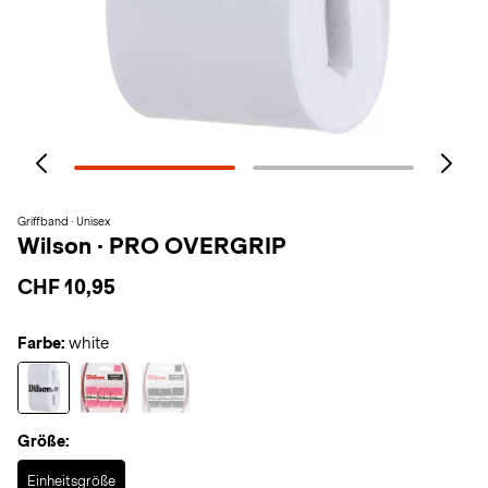
Griffband · Unisex
Wilson
·
PRO OVERGRIP
CHF 10,95
Farbe:
white
Größe:
Selected
Einheitsgröße