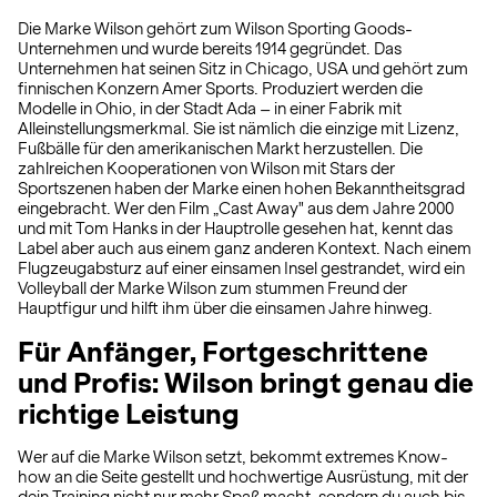
Die Marke Wilson gehört zum Wilson Sporting Goods-
Unternehmen und wurde bereits 1914 gegründet. Das
Unternehmen hat seinen Sitz in Chicago, USA und gehört zum
finnischen Konzern Amer Sports. Produziert werden die
Modelle in Ohio, in der Stadt Ada – in einer Fabrik mit
Alleinstellungsmerkmal. Sie ist nämlich die einzige mit Lizenz,
Fußbälle für den amerikanischen Markt herzustellen. Die
zahlreichen Kooperationen von Wilson mit Stars der
Sportszenen haben der Marke einen hohen Bekanntheitsgrad
eingebracht. Wer den Film „Cast Away" aus dem Jahre 2000
und mit Tom Hanks in der Hauptrolle gesehen hat, kennt das
Label aber auch aus einem ganz anderen Kontext. Nach einem
Flugzeugabsturz auf einer einsamen Insel gestrandet, wird ein
Volleyball der Marke Wilson zum stummen Freund der
Hauptfigur und hilft ihm über die einsamen Jahre hinweg.
Für Anfänger, Fortgeschrittene
und Profis: Wilson bringt genau die
richtige Leistung
Wer auf die Marke Wilson setzt, bekommt extremes Know-
how an die Seite gestellt und hochwertige Ausrüstung, mit der