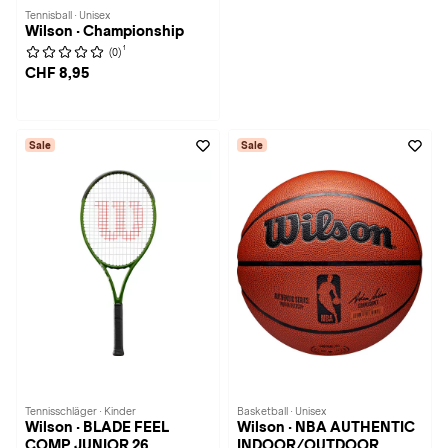
Tennisball · Unisex
Wilson · Championship
1
(0)
CHF 8,95
Sale
Sale
Tennisschläger · Kinder
Basketball · Unisex
Wilson · BLADE FEEL
Wilson · NBA AUTHENTIC
COMP JUNIOR 26
INDOOR/OUTDOOR