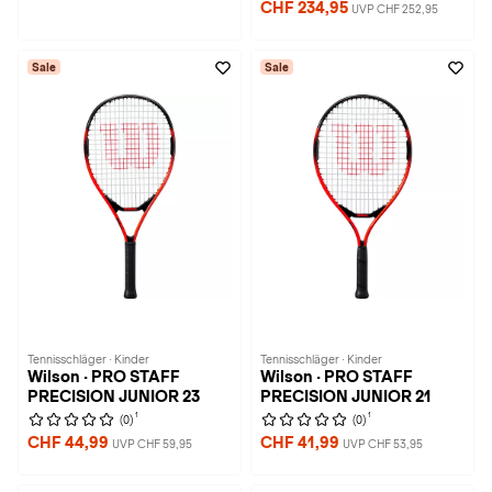
CHF 234,95
UVP CHF 252,95
Sale
Sale
Tennisschläger · Kinder
Tennisschläger · Kinder
Wilson · PRO STAFF
Wilson · PRO STAFF
PRECISION JUNIOR 23
PRECISION JUNIOR 21
1
1
(0)
(0)
CHF 44,99
CHF 41,99
UVP CHF 59,95
UVP CHF 53,95