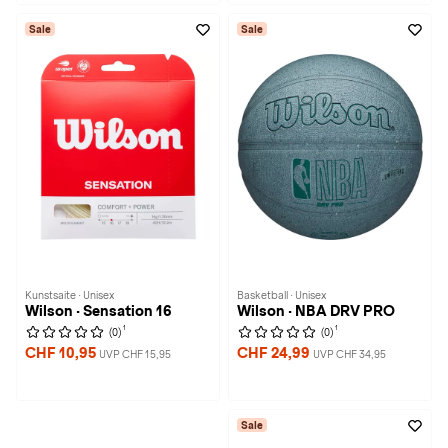
Sale
Sale
Kunstsaite · Unisex
Basketball · Unisex
Wilson · Sensation 16
Wilson · NBA DRV PRO
1
1
(0)
(0)
CHF 10,95
CHF 24,99
UVP CHF 15,95
UVP CHF 34,95
Sale