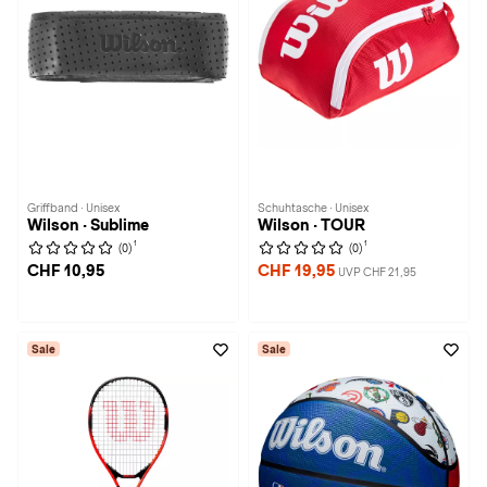
Griffband · Unisex
Schuhtasche · Unisex
Wilson · Sublime
Wilson · TOUR
1
1
(0)
(0)
CHF 10,95
CHF 19,95
UVP CHF 21,95
Sale
Sale