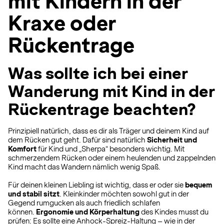
mit Kindern in der
Kraxe oder
Rückentrage
Was sollte ich bei einer
Wanderung mit Kind in der
Rückentrage beachten?
Prinzipiell natürlich, dass es dir als Träger und deinem Kind auf
dem Rücken gut geht. Dafür sind natürlich
Sicherheit und
Komfort
für Kind und „Sherpa“ besonders wichtig. Mit
schmerzendem Rücken oder einem heulenden und zappelnden
Kind macht das Wandern nämlich wenig Spaß.
Für deinen kleinen Liebling ist wichtig, dass er oder sie
bequem
und stabil sitzt
. Kleinkinder möchten sowohl gut in der
Gegend rumgucken als auch friedlich schlafen
können.
Ergonomie und Körperhaltung
des Kindes musst du
prüfen: Es sollte eine Anhock-Spreiz-Haltung – wie in der