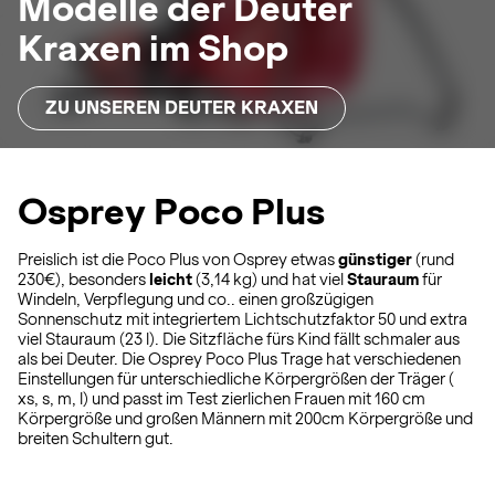
Modelle der Deuter
Kraxen im Shop
ZU UNSEREN DEUTER KRAXEN
Osprey Poco Plus
Preislich ist die Poco Plus von Osprey etwas
günstiger
(rund
230€), besonders
leicht
(3,14 kg) und hat viel
Stauraum
für
Windeln, Verpflegung und co.. einen großzügigen
Sonnenschutz mit integriertem Lichtschutzfaktor 50 und extra
viel Stauraum (23 l). Die Sitzfläche fürs Kind fällt schmaler aus
als bei Deuter. Die Osprey Poco Plus Trage hat verschiedenen
Einstellungen für unterschiedliche Körpergrößen der Träger (
xs, s, m, l) und passt im Test zierlichen Frauen mit 160 cm
Körpergröße und großen Männern mit 200cm Körpergröße und
breiten Schultern gut.