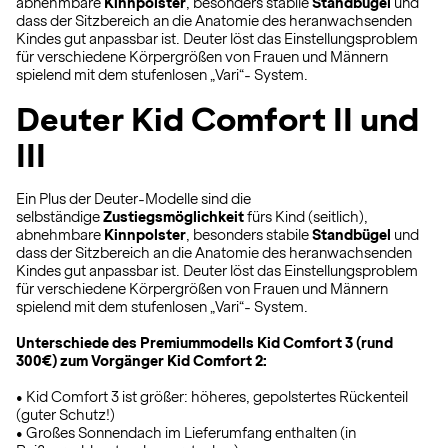
abnehmbare
Kinnpolster
, besonders stabile
Standbügel
und
dass der Sitzbereich an die Anatomie des heranwachsenden
Kindes gut anpassbar ist. Deuter löst das Einstellungsproblem
für verschiedene Körpergrößen von Frauen und Männern
spielend mit dem stufenlosen „Vari“- System.
Deuter Kid Comfort II und
III
Ein Plus der Deuter-Modelle sind die
selbständige
Zustiegsmöglichkeit
fürs Kind (seitlich),
abnehmbare
Kinnpolster
, besonders stabile
Standbügel
und
dass der Sitzbereich an die Anatomie des heranwachsenden
Kindes gut anpassbar ist. Deuter löst das Einstellungsproblem
für verschiedene Körpergrößen von Frauen und Männern
spielend mit dem stufenlosen „Vari“- System.
Unterschiede des Premiummodells Kid Comfort 3 (rund
300€) zum Vorgänger Kid Comfort 2:
• Kid Comfort 3 ist größer: höheres, gepolstertes Rückenteil
(guter Schutz!)
• Großes Sonnendach im Lieferumfang enthalten (in