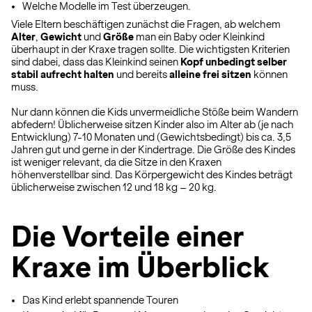
Welche Modelle im Test überzeugen.
Viele Eltern beschäftigen zunächst die Fragen, ab welchem
Alter
,
Gewicht
und
Größe
man ein Baby oder Kleinkind
überhaupt in der Kraxe tragen sollte. Die wichtigsten Kriterien
sind dabei, dass das Kleinkind seinen
Kopf unbedingt selber
stabil aufrecht halten
und bereits
alleine frei sitzen
können
muss.
Nur dann können die Kids unvermeidliche Stöße beim Wandern
abfedern! Üblicherweise sitzen Kinder also im Alter ab (je nach
Entwicklung) 7-10 Monaten und (Gewichtsbedingt) bis ca. 3,5
Jahren gut und gerne in der Kindertrage. Die Größe des Kindes
ist weniger relevant, da die Sitze in den Kraxen
höhenverstellbar sind. Das Körpergewicht des Kindes beträgt
üblicherweise zwischen 12 und 18 kg – 20 kg.
Die Vorteile einer
Kraxe im Überblick
Das Kind erlebt spannende Touren