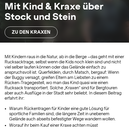
Mit Kind & Kraxe über
Stock und Stein
ZU DEN KRAXEN
Mit Kindern raus in die Natur, ab in die Berge –das geht mit einer
Rucksacktrage, selbst wenn die Kids noch klein sind und nicht
viel selber laufen können oder das Gelände einfach zu
anspruchsvoll ist. Querfeldein, durch Matsch, bergauf: Wenn
der Buggy versagt, greifen Eltern am Liebsten zu einem
Rücken-Tragegestell, wo man das Kind quasi wie einen
Rucksack transportiert. Solche „Kraxen“ sind für Bergtouren
aber auch Ausflüge in der Stadt sehr beliebt. In diesem Beitrag
erfahrt ihr:
Warum Rückentragen für Kinder eine gute Lösung für
sportliche Familien sind, die längere Zeit in unebenem
Gelände auch abseits befestigter Wege wandern wollen.
Worauf ihr beim Kauf einer Kraxe achten müsst