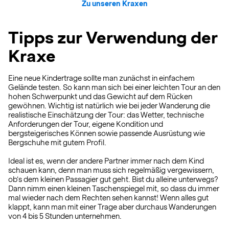
Zu unseren Kraxen
Tipps zur Verwendung der
Kraxe
Eine neue Kindertrage sollte man zunächst in einfachem
Gelände testen. So kann man sich bei einer leichten Tour an den
hohen Schwerpunkt und das Gewicht auf dem Rücken
gewöhnen. Wichtig ist natürlich wie bei jeder Wanderung die
realistische Einschätzung der Tour: das Wetter, technische
Anforderungen der Tour, eigene Kondition und
bergsteigerisches Können sowie passende Ausrüstung wie
Bergschuhe mit gutem Profil.
Ideal ist es, wenn der andere Partner immer nach dem Kind
schauen kann, denn man muss sich regelmäßig vergewissern,
ob‘s dem kleinen Passagier gut geht. Bist du alleine unterwegs?
Dann nimm einen kleinen Taschenspiegel mit, so dass du immer
mal wieder nach dem Rechten sehen kannst! Wenn alles gut
klappt, kann man mit einer Trage aber durchaus Wanderungen
von 4 bis 5 Stunden unternehmen.