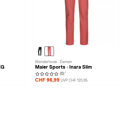
Wanderhose · Damen
EG
Maier Sports · Inara Slim
1
(0)
CHF 96,99
UVP CHF 120,95