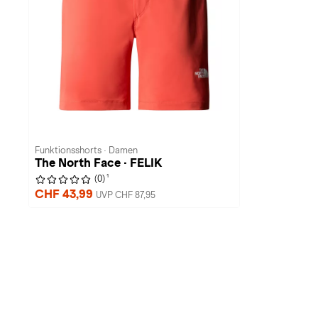
Funktionsshorts · Damen
The North Face · FELIK
1
(0)
CHF 43,99
UVP CHF 87,95