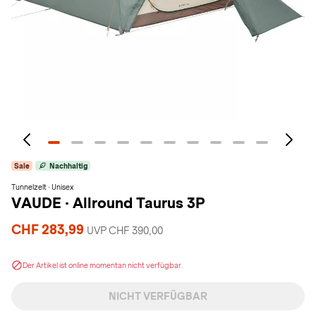
Sale
Nachhaltig
Tunnelzelt · Unisex
VAUDE
·
Allround Taurus 3P
CHF 283,99
UVP CHF 390,00
Der Artikel ist online momentan nicht verfügbar.
NICHT VERFÜGBAR