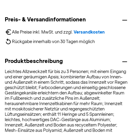
Preis- & Versandinformationen
Alle Preise inkl. MwSt. und zzgl. 
Versandkosten
Rückgabe innerhalb von 30 Tagen möglich
Produktbeschreibung
Leichtes Allzweckzelt für bis zu 3 Personen; mit einem Eingang
und einer geräumigen Apsis; kombinierter Aufbau von Innen-
und Außenzelt in einem Schritt, sodass das Innenzelt vor Regen
geschützt bleibt; Farbcodierungen und einseitig geschlossene
Gestängekanäle erleichtern den Aufbau; abgewinkelter Raum
im Fußbereich und zusätzliche Pins im Außenzelt;
herausnehmbare Innenzeltkabinen für mehr Raum; Innenzelt
mit moskitosicherer Netztür und regengeschützten
Lüftungseinsätzen; enthält 11 Heringe und 5 Spannleinen;
leichtes, hochwertiges DAC-Gestänge aus Aluminium;
Innenzelt, Außenzelt und Boden aus recyceltem Polyester;
Mesh-Einsätze aus Polyamid; Außenzelt und Boden mit