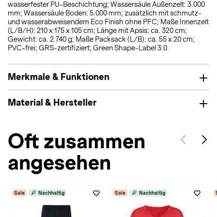
wasserfester PU-Beschichtung; Wassersäule Außenzelt: 3.000
mm; Wassersäule Boden: 5.000 mm; zusätzlich mit schmutz-
und wasserabweisendem Eco Finish ohne PFC; Maße Innenzelt
(L/B/H): 210 x 175 x 105 cm; Länge mit Apsis: ca. 320 cm;
Gewicht: ca. 2.740 g; Maße Packsack (L/B): ca. 55 x 20 cm;
PVC-frei; GRS-zertifiziert; Green Shape-Label 3.0.
Merkmale & Funktionen
Material & Hersteller
Oft zusammen
angesehen
Sale
Nachhaltig
Sale
Nachhaltig