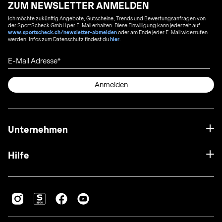
ZUM NEWSLETTER ANMELDEN
Ich möchte zukünftig Angebote, Gutscheine, Trends und Bewertungsanfragen von
der SportScheck GmbH per E-Mail erhalten. Diese Einwilligung kann jederzeit auf
www.sportscheck.ch/newsletter-abmelden
oder am Ende jeder E-Mail widerrufen
werden. Infos zum Datenschutz findest du
hier
.
E-Mail Adresse
Anmelden
Unternehmen
Hilfe