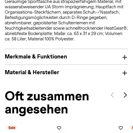
Geräumige Sporttasche aus strapazierfähigem Material, mit
wasserabweisender UA Storm Imprägnierung; Hauptfach mit
Organisations-Steckfächern; separates Schuh-/Nassfach;
Befestigungsmöglichkeiten durch D-Ringe gegeben;
abnehmbarer, gepolsterter Schulterriemen mit
feuchtigkeitsableitender sowie schnelltrocknender HeatGear®;
abriebfeste Bodenplatte; Maße: ca. 63 x 31 x 29 cm; Volumen:
ca. 58 Liter; Material 100% Polyester.
Merkmale & Funktionen
Material & Hersteller
Oft zusammen
angesehen
Sale