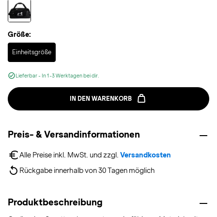
Größe:
Selected
Einheitsgröße
Lieferbar - In 1-3 Werktagen bei dir.
IN DEN WARENKORB
Preis- & Versandinformationen
Alle Preise inkl. MwSt. und zzgl. 
Versandkosten
Rückgabe innerhalb von 30 Tagen möglich
Produktbeschreibung