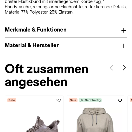
breiter Elastikbund mit innenliegendem Kordelzug, 1
Handytasche; reibungsarme Flachnähte; reflektierende Details;
Material 77% Polyester, 23% Elastan.
Merkmale & Funktionen
Material & Hersteller
Oft zusammen
angesehen
Sale
Sale
Nachhaltig