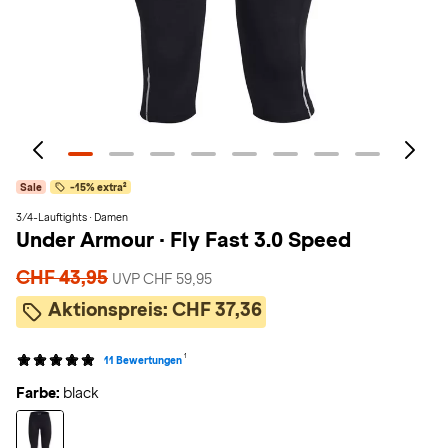
Sale
-15% extra²
3/4-Lauftights · Damen
Under Armour
·
Fly Fast 3.0 Speed
CHF 43,95
UVP CHF 59,95
Aktionspreis:
CHF 37,36
1
11 Bewertungen
Farbe:
black