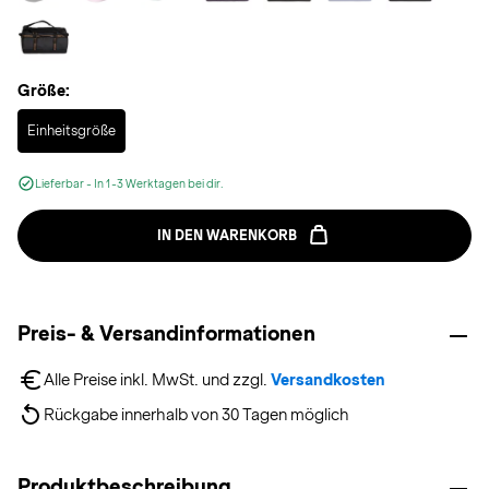
Größe:
Selected
Einheitsgröße
Lieferbar - In 1-3 Werktagen bei dir.
IN DEN WARENKORB
Preis- & Versandinformationen
Alle Preise inkl. MwSt. und zzgl. 
Versandkosten
Rückgabe innerhalb von 30 Tagen möglich
Produktbeschreibung