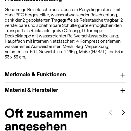
Geräumige Reisetasche aus robustem Recyclingmaterial mit
ohne PFC hergestellter, wasserabweisender Beschichtung;
dank der 2 gepolsterten Tragegriffe als Reisetasche tragbar; 2
verstellbare und abnehmbare Schultergurte ermöglichen den
Transport als Rucksack; große Öffnung; D-förmige
Deckelklappe mit wasserdichter Reißverschlussabdeckung;
Hauptfach mit internen Netztaschen; 4 Kompressionsriemen;
wasserfestes Ausweisfenster; Mesh-Bag-Verpackung;
Volumen: ca. 50 l; Gewicht: ca. 1.195 g; Maße (H/B/T): ca. 53 x
33 x 33 cm.
Merkmale & Funktionen
Material & Hersteller
Oft zusammen
angesehen