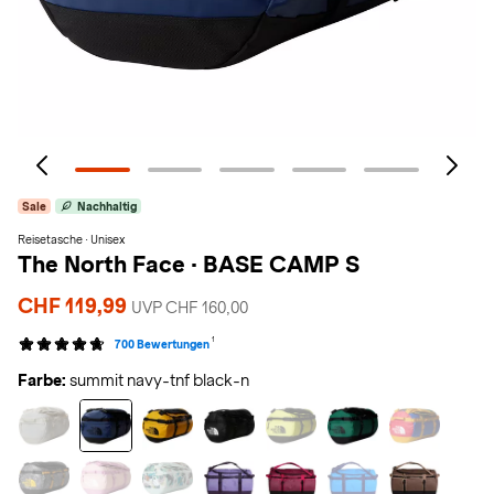
Sale
Nachhaltig
Reisetasche · Unisex
The North Face
·
BASE CAMP S
CHF 119,99
UVP CHF 160,00
1
700 Bewertungen
Farbe:
summit navy-tnf black-n