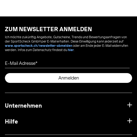
ZUM NEWSLETTER ANMELDEN
Ich möchte zukünftig Angebote, Gutscheine, Trends und Bewertungsanfragen von
der SportScheck GmbH per E-Mail erhalten. Diese Einwilligung kann jederzeit auf
www.sportscheck.ch/newsletter-abmelden
oder am Ende jeder E-Mail widerrufen
werden. Infos zum Datenschutz findest du
hier
.
E-Mail Adresse
Anmelden
Unternehmen
Hilfe