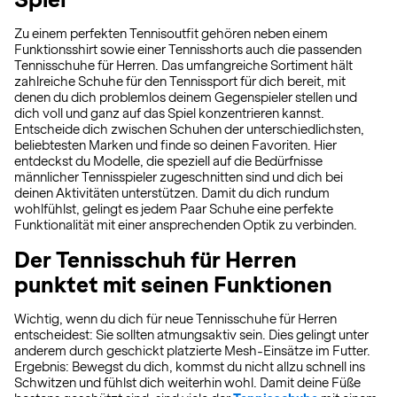
Zu einem perfekten Tennisoutfit gehören neben einem
Funktionsshirt sowie einer Tennisshorts auch die passenden
Tennisschuhe für Herren. Das umfangreiche Sortiment hält
zahlreiche Schuhe für den Tennissport für dich bereit, mit
denen du dich problemlos deinem Gegenspieler stellen und
dich voll und ganz auf das Spiel konzentrieren kannst.
Entscheide dich zwischen Schuhen der unterschiedlichsten,
beliebtesten Marken und finde so deinen Favoriten. Hier
entdeckst du Modelle, die speziell auf die Bedürfnisse
männlicher Tennisspieler zugeschnitten sind und dich bei
deinen Aktivitäten unterstützen. Damit du dich rundum
wohlfühlst, gelingt es jedem Paar Schuhe eine perfekte
Funktionalität mit einer ansprechenden Optik zu verbinden.
Der Tennisschuh für Herren
punktet mit seinen Funktionen
Wichtig, wenn du dich für neue Tennisschuhe für Herren
entscheidest: Sie sollten atmungsaktiv sein. Dies gelingt unter
anderem durch geschickt platzierte Mesh-Einsätze im Futter.
Ergebnis: Bewegst du dich, kommst du nicht allzu schnell ins
Schwitzen und fühlst dich weiterhin wohl. Damit deine Füße