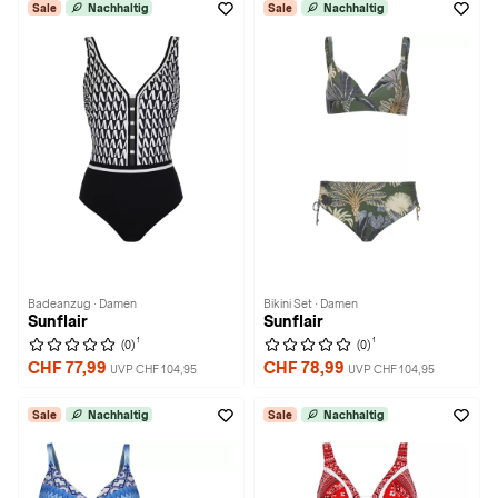
Sale
Nachhaltig
Sale
Nachhaltig
Badeanzug · Damen
Bikini Set · Damen
Sunflair
Sunflair
1
1
(0)
(0)
CHF 77,99
CHF 78,99
UVP CHF 104,95
UVP CHF 104,95
Sale
Nachhaltig
Sale
Nachhaltig