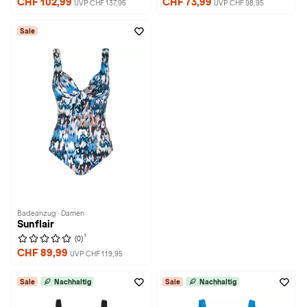
CHF 102,99
CHF 73,99
UVP CHF 137,95
UVP CHF 98,95
Sale
Badeanzug · Damen
Sunflair
1
(0)
CHF 89,99
UVP CHF 119,95
Sale
Nachhaltig
Sale
Nachhaltig