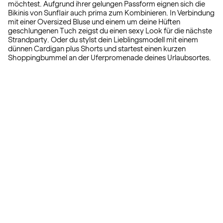
möchtest. Aufgrund ihrer gelungen Passform eignen sich die
Bikinis von Sunflair auch prima zum Kombinieren. In Verbindung
mit einer Oversized Bluse und einem um deine Hüften
geschlungenen Tuch zeigst du einen sexy Look für die nächste
Strandparty. Oder du stylst dein Lieblingsmodell mit einem
dünnen Cardigan plus Shorts und startest einen kurzen
Shoppingbummel an der Uferpromenade deines Urlaubsortes.