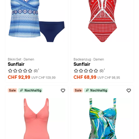
Bikini Set · Damen
Badeanzug · Damen
Sunflair
Sunflair
1
1
(0)
(0)
CHF 92,99
CHF 68,99
UVP CHF 109,99
UVP CHF 98,95
Sale
Nachhaltig
Sale
Nachhaltig