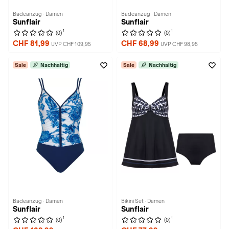
Badeanzug · Damen
Badeanzug · Damen
Sunflair
Sunflair
1
1
(0)
(0)
CHF 81,99
CHF 68,99
UVP CHF 109,95
UVP CHF 98,95
Sale
Nachhaltig
Sale
Nachhaltig
Badeanzug · Damen
Bikini Set · Damen
Sunflair
Sunflair
1
1
(0)
(0)