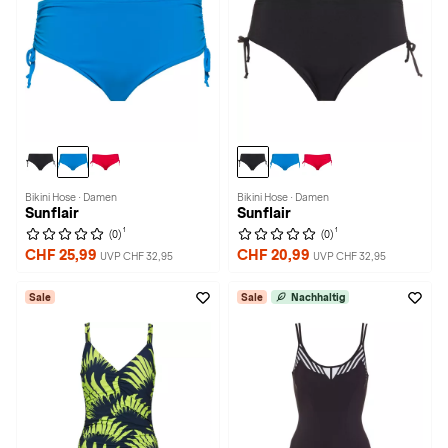
Bikini Hose · Damen
Bikini Hose · Damen
Sunflair
Sunflair
1
1
(0)
(0)
CHF 25,99
CHF 20,99
UVP CHF 32,95
UVP CHF 32,95
Sale
Sale
Nachhaltig