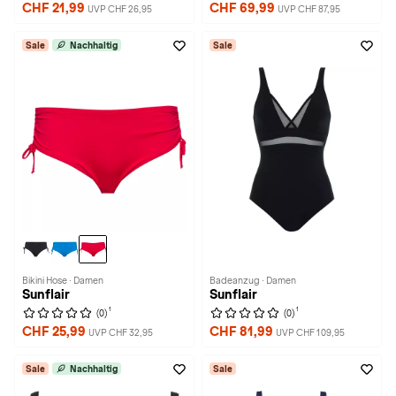
CHF 21,99
CHF 69,99
UVP CHF 26,95
UVP CHF 87,95
Sale
Nachhaltig
Sale
Bikini Hose · Damen
Badeanzug · Damen
Sunflair
Sunflair
1
1
(0)
(0)
CHF 25,99
CHF 81,99
UVP CHF 32,95
UVP CHF 109,95
Sale
Nachhaltig
Sale