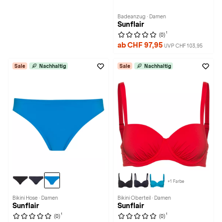
Badeanzug · Damen
Sunflair
1
(0)
ab CHF 97,95
UVP CHF 103,95
Sale
Nachhaltig
Sale
Nachhaltig
+1 Farbe
Bikini Hose · Damen
Bikini Oberteil · Damen
Sunflair
Sunflair
1
1
(0)
(0)