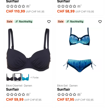
Sunflair
Sunflair
1
1
(0)
(0)
CHF 110,99
CHF 58,99
UVP CHF 141,95
UVP CHF 119,95
Sale
Nachhaltig
Sale
Nachhaltig
+1 Farbe
Bikini Oberteil · Damen
Bikini Set · Damen
Sunflair
Sunflair
1
1
(0)
(0)
CHF 59,99
CHF 57,95
UVP CHF 87,95
UVP CHF 130,95