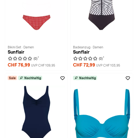
Bikini Set · Damen
Badeanzug · Damen
Sunflair
Sunflair
1
1
(0)
(0)
CHF 76,99
CHF 72,99
UVP CHF 109,95
UVP CHF 103,95
Sale
Nachhaltig
Nachhaltig