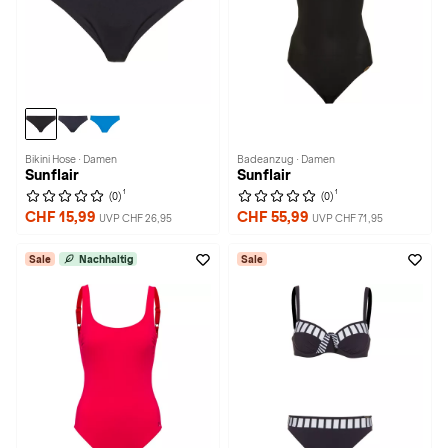
Bikini Hose · Damen
Badeanzug · Damen
Sunflair
Sunflair
1
1
(0)
(0)
CHF 15,99
CHF 55,99
UVP CHF 26,95
UVP CHF 71,95
Sale
Nachhaltig
Sale