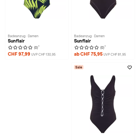
Badeanzug · Damen
Badeanzug · Damen
Sunflair
Sunflair
1
1
(0)
(0)
CHF 97,99
ab CHF 75,95
UVP CHF 130,95
UVP CHF 81,95
Sale