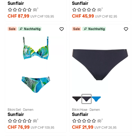
Sunflair
Sunflair
1
1
(0)
(0)
CHF 87,99
CHF 45,99
UVP CHF 109,95
UVP CHF 82,95
Sale
Nachhaltig
Sale
Nachhaltig
Bikini Set · Damen
Bikini Hose · Damen
Sunflair
Sunflair
1
1
(0)
(0)
CHF 76,99
CHF 21,99
UVP CHF 109,95
UVP CHF 26,95