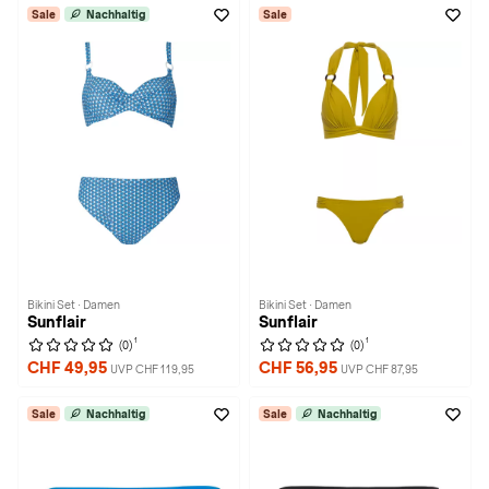
Sale
Nachhaltig
Sale
Bikini Set · Damen
Bikini Set · Damen
Sunflair
Sunflair
1
1
(0)
(0)
CHF 49,95
CHF 56,95
UVP CHF 119,95
UVP CHF 87,95
Sale
Nachhaltig
Sale
Nachhaltig