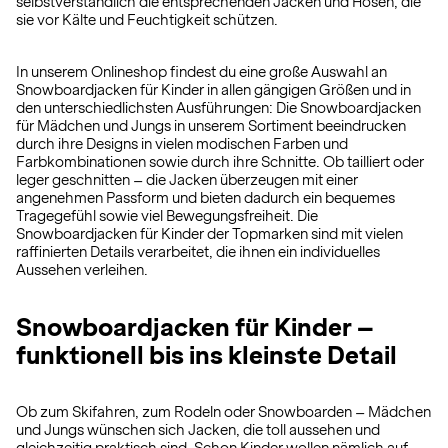
selbstverständlich die entsprechenden Jacken und Hosen, die
sie vor Kälte und Feuchtigkeit schützen.
In unserem Onlineshop findest du eine große Auswahl an
Snowboardjacken für Kinder in allen gängigen Größen und in
den unterschiedlichsten Ausführungen: Die Snowboardjacken
für Mädchen und Jungs in unserem Sortiment beeindrucken
durch ihre Designs in vielen modischen Farben und
Farbkombinationen sowie durch ihre Schnitte. Ob tailliert oder
leger geschnitten – die Jacken überzeugen mit einer
angenehmen Passform und bieten dadurch ein bequemes
Tragegefühl sowie viel Bewegungsfreiheit. Die
Snowboardjacken für Kinder der Topmarken sind mit vielen
raffinierten Details verarbeitet, die ihnen ein individuelles
Aussehen verleihen.
Snowboardjacken für Kinder –
funktionell bis ins kleinste Detail
Ob zum Skifahren, zum Rodeln oder Snowboarden – Mädchen
und Jungs wünschen sich Jacken, die toll aussehen und