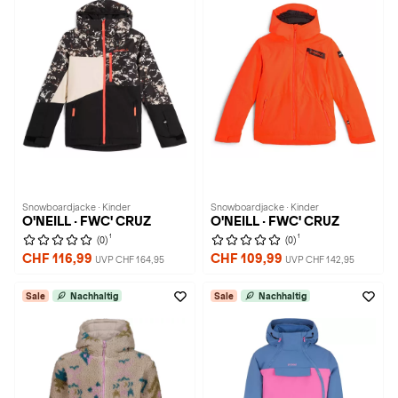
Snowboardjacke · Kinder
Snowboardjacke · Kinder
O'NEILL · FWC' CRUZ
O'NEILL · FWC' CRUZ
1
1
(0)
(0)
CHF 116,99
CHF 109,99
UVP CHF 164,95
UVP CHF 142,95
Sale
Nachhaltig
Sale
Nachhaltig