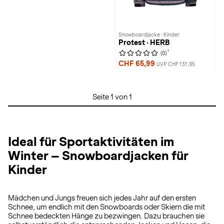
Snowboardjacke · Kinder
Protest · HERB
1
(0)
CHF 65,99
UVP CHF 131,95
Seite 1 von 1
Ideal für Sportaktivitäten im
Winter – Snowboardjacken für
Kinder
Mädchen und Jungs freuen sich jedes Jahr auf den ersten
Schnee, um endlich mit den Snowboards oder Skiern die mit
Schnee bedeckten Hänge zu bezwingen. Dazu brauchen sie