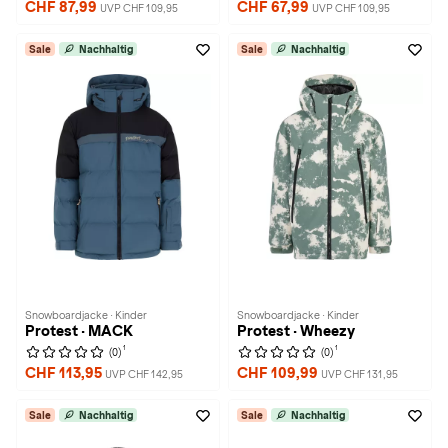
CHF 87,99
CHF 67,99
UVP CHF 109,95
UVP CHF 109,95
Sale
Nachhaltig
Sale
Nachhaltig
Snowboardjacke · Kinder
Snowboardjacke · Kinder
Protest · MACK
Protest · Wheezy
1
1
(0)
(0)
CHF 113,95
CHF 109,99
UVP CHF 142,95
UVP CHF 131,95
Sale
Nachhaltig
Sale
Nachhaltig