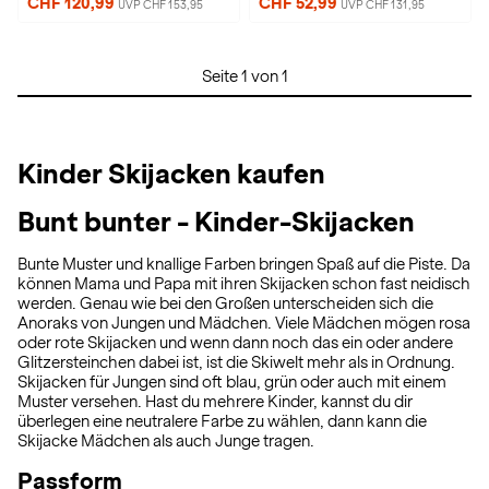
CHF 120,99
CHF 52,99
UVP CHF 153,95
UVP CHF 131,95
Seite 1 von 1
Kinder Skijacken kaufen
Bunt bunter - Kinder-Skijacken
Bunte Muster und knallige Farben bringen Spaß auf die Piste. Da
können Mama und Papa mit ihren Skijacken schon fast neidisch
werden. Genau wie bei den Großen unterscheiden sich die
Anoraks von Jungen und Mädchen. Viele Mädchen mögen rosa
oder rote Skijacken und wenn dann noch das ein oder andere
Glitzersteinchen dabei ist, ist die Skiwelt mehr als in Ordnung.
Skijacken für Jungen sind oft blau, grün oder auch mit einem
Muster versehen. Hast du mehrere Kinder, kannst du dir
überlegen eine neutralere Farbe zu wählen, dann kann die
Skijacke Mädchen als auch Junge tragen.
Passform