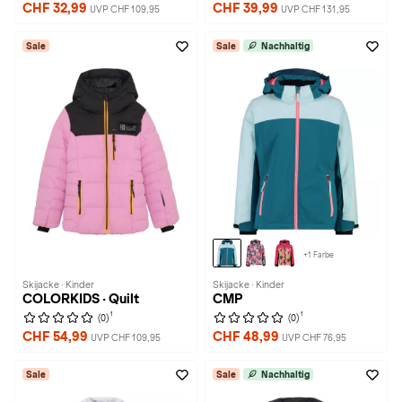
CHF 32,99
CHF 39,99
UVP CHF 109,95
UVP CHF 131,95
Sale
Sale
Nachhaltig
+1 Farbe
Skijacke · Kinder
Skijacke · Kinder
COLORKIDS · Quilt
CMP
1
1
(0)
(0)
CHF 54,99
CHF 48,99
UVP CHF 109,95
UVP CHF 76,95
Sale
Sale
Nachhaltig