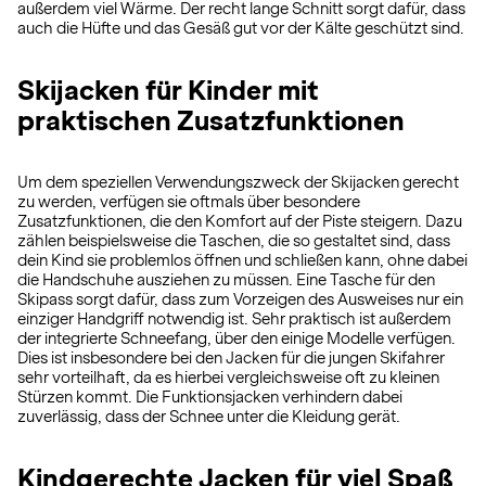
außerdem viel Wärme. Der recht lange Schnitt sorgt dafür, dass
auch die Hüfte und das Gesäß gut vor der Kälte geschützt sind.
Skijacken für Kinder mit
praktischen Zusatzfunktionen
Um dem speziellen Verwendungszweck der Skijacken gerecht
zu werden, verfügen sie oftmals über besondere
Zusatzfunktionen, die den Komfort auf der Piste steigern. Dazu
zählen beispielsweise die Taschen, die so gestaltet sind, dass
dein Kind sie problemlos öffnen und schließen kann, ohne dabei
die Handschuhe ausziehen zu müssen. Eine Tasche für den
Skipass sorgt dafür, dass zum Vorzeigen des Ausweises nur ein
einziger Handgriff notwendig ist. Sehr praktisch ist außerdem
der integrierte Schneefang, über den einige Modelle verfügen.
Dies ist insbesondere bei den Jacken für die jungen Skifahrer
sehr vorteilhaft, da es hierbei vergleichsweise oft zu kleinen
Stürzen kommt. Die Funktionsjacken verhindern dabei
zuverlässig, dass der Schnee unter die Kleidung gerät.
Kindgerechte Jacken für viel Spaß