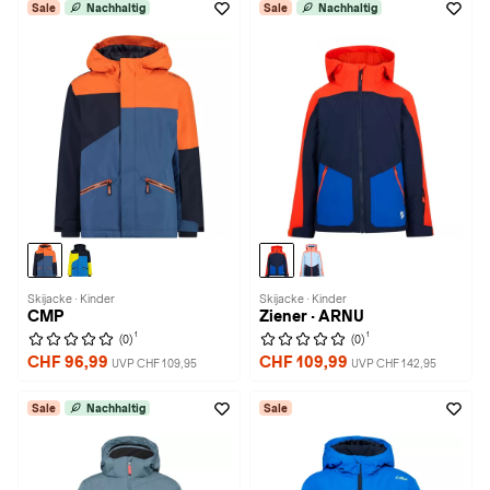
Sale
Nachhaltig
Sale
Nachhaltig
Skijacke · Kinder
Skijacke · Kinder
CMP
Ziener · ARNU
1
1
(0)
(0)
CHF 96,99
CHF 109,99
UVP CHF 109,95
UVP CHF 142,95
Sale
Nachhaltig
Sale