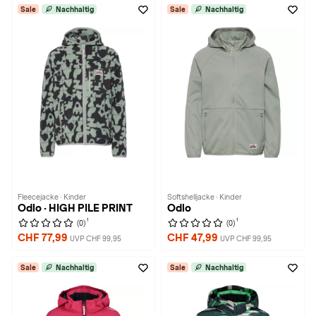
Sale
Nachhaltig
Sale
Nachhaltig
Fleecejacke · Kinder
Softshelljacke · Kinder
Odlo · HIGH PILE PRINT
Odlo
1
1
(0)
(0)
CHF 77,99
CHF 47,99
UVP CHF 99,95
UVP CHF 99,95
Sale
Nachhaltig
Sale
Nachhaltig