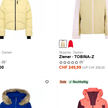
 · Damen
Skijacke · Damen
Ziener · TOBINA-Z
1
1
(0)
(0)
00
CHF 245,99
UVP CHF 308,00
Sale
Nachhaltig