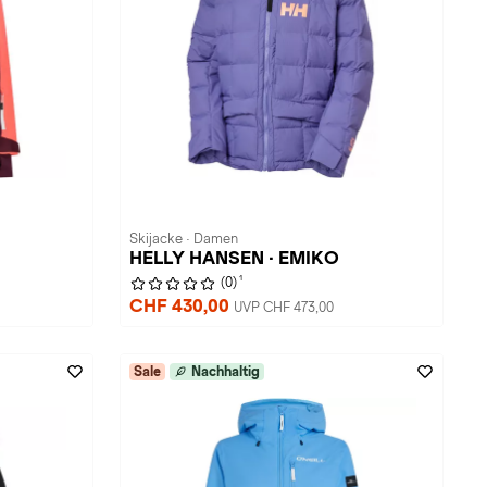
Skijacke · Damen
HELLY HANSEN · EMIKO
1
(0)
CHF 430,00
UVP CHF 473,00
Sale
Nachhaltig