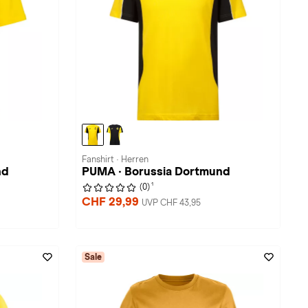
Fanshirt · Herren
nd
PUMA · Borussia Dortmund
1
(0)
CHF 29,99
UVP CHF 43,95
Sale