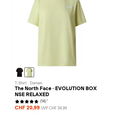
T-Shirt · Damen
The North Face · EVOLUTION BOX
NSE RELAXED
1
(14)
CHF 20,99
UVP CHF 34,99