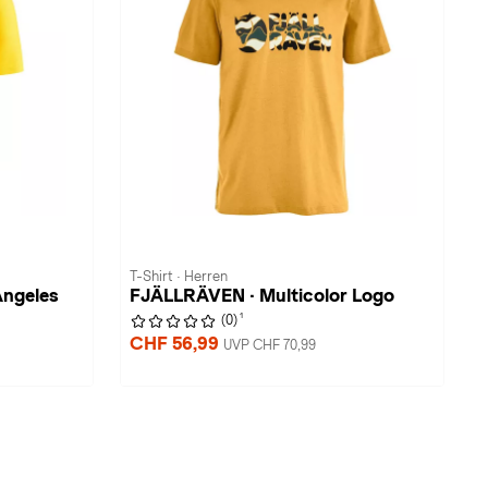
T-Shirt · Herren
Angeles
FJÄLLRÄVEN · Multicolor Logo
1
(0)
CHF 56,99
UVP CHF 70,99