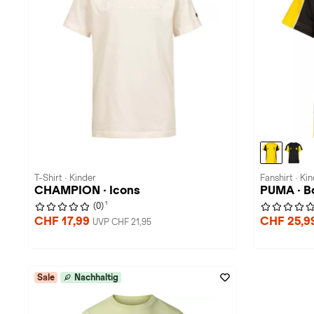
T-Shirt · Kinder
Fanshirt · Ki
CHAMPION · Icons
PUMA · B
1
(0)
CHF 17,99
CHF 25,9
UVP CHF 21,95
Sale
Nachhaltig