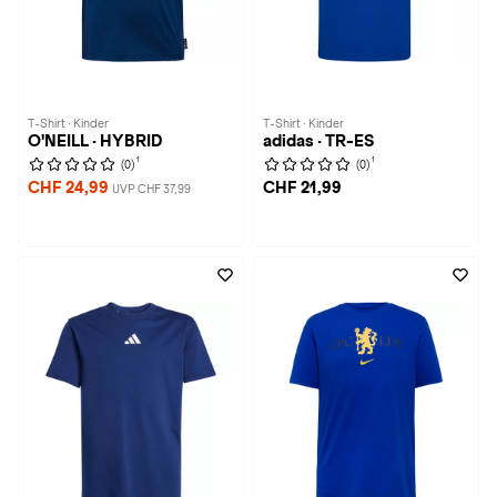
T-Shirt · Kinder
T-Shirt · Kinder
O'NEILL · HYBRID
adidas · TR-ES
1
1
(0)
(0)
CHF 24,99
CHF 21,99
UVP CHF 37,99