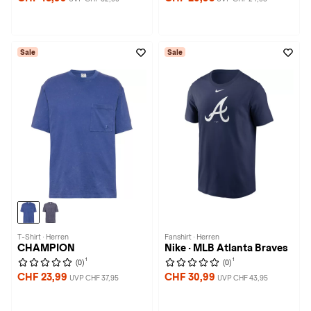
Sale
Sale
T-Shirt · Herren
Fanshirt · Herren
CHAMPION
Nike · MLB Atlanta Braves
1
1
(0)
(0)
CHF 23,99
CHF 30,99
UVP CHF 37,95
UVP CHF 43,95