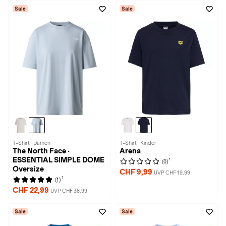
Sale
Sale
T-Shirt · Damen
T-Shirt · Kinder
The North Face ·
Arena
ESSENTIAL SIMPLE DOME
1
(0)
Oversize
CHF 9,99
UVP CHF 19,99
1
(1)
CHF 22,99
UVP CHF 38,99
Sale
Sale