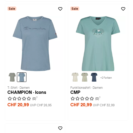
Sale
Sale
+2 Farben
T-Shirt · Damen
Funktionsshirt · Damen
CHAMPION · Icons
CMP
1
1
(0)
(0)
CHF 20,99
CHF 20,99
UVP CHF 26,95
UVP CHF 32,99