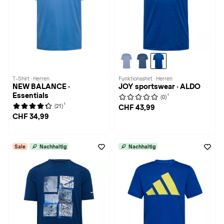
T-Shirt · Herren
Funktionsshirt · Herren
NEW BALANCE ·
JOY sportswear · ALDO
Essentials
1
(0)
1
(21)
CHF 43,99
CHF 34,99
Sale
Nachhaltig
Nachhaltig