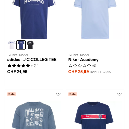
T-Shirt · Kinder
T-Shirt · Kinder
adidas · J C COLLEG TEE
Nike · Academy
1
1
(10)
(0)
CHF 21,99
CHF 25,99
UVP CHF 38,95
Sale
Sale