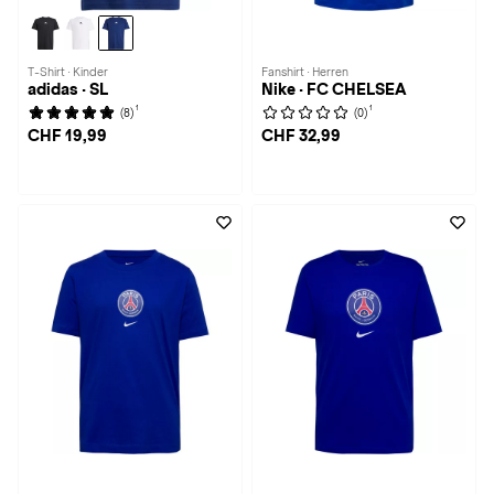
T-Shirt · Kinder
Fanshirt · Herren
adidas · SL
Nike · FC CHELSEA
1
1
(8)
(0)
CHF 19,99
CHF 32,99