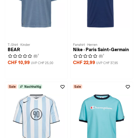
T-Shirt · Kinder
Fanshirt · Herren
BEAR
Nike · Paris Saint-Germain
1
1
(0)
(0)
CHF 10,99
CHF 22,99
UVP CHF 25,00
UVP CHF 37,95
Sale
Nachhaltig
Sale