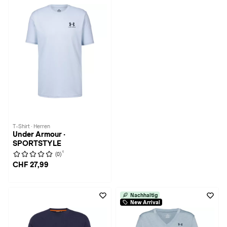
T-Shirt · Herren
Under Armour ·
SPORTSTYLE
1
(0)
CHF 27,99
Nachhaltig
New Arrival