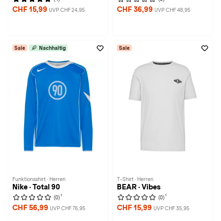
CHF 15,99
CHF 36,99
UVP CHF 24,95
UVP CHF 48,95
Sale
Nachhaltig
Sale
Funktionsshirt · Herren
T-Shirt · Herren
Nike · Total 90
BEAR · Vibes
1
1
(0)
(0)
CHF 56,99
CHF 15,99
UVP CHF 76,95
UVP CHF 35,95