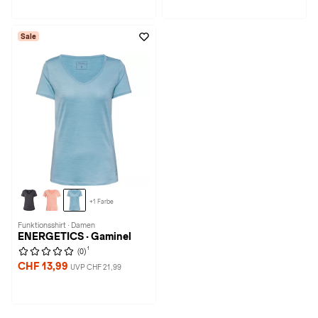
Sale
+1 Farbe
Funktionsshirt · Damen
ENERGETICS · Gaminel
1
(0)
CHF 13,99
UVP CHF 21,99