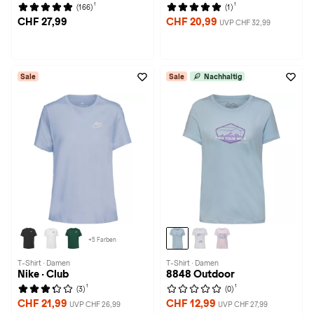
1
1
(166)
(1)
CHF 27,99
CHF 20,99
UVP CHF 32,99
Sale
Sale
Nachhaltig
+5 Farben
T-Shirt · Damen
T-Shirt · Damen
Nike · Club
8848 Outdoor
1
1
(3)
(0)
CHF 21,99
CHF 12,99
UVP CHF 26,99
UVP CHF 27,99