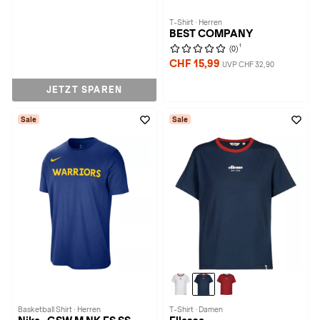
T-Shirt · Herren
BEST COMPANY
1
(0)
CHF 15,99
UVP CHF 32,90
JETZT SPAREN
Sale
Sale
Basketball Shirt · Herren
T-Shirt · Damen