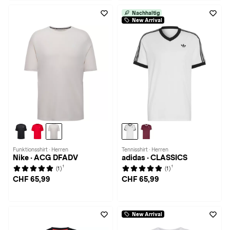
Nachhaltig
New Arrival
Funktionsshirt · Herren
Tennisshirt · Herren
Nike · ACG DFADV
adidas · CLASSICS
1
1
(1)
(1)
CHF 65,99
CHF 65,99
New Arrival