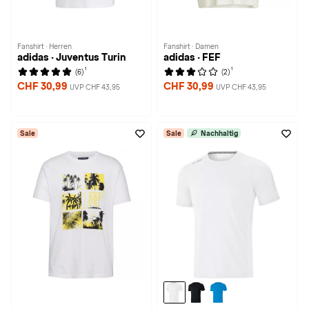
Fanshirt · Herren
Fanshirt · Damen
adidas · Juventus Turin
adidas · FEF
1
1
(6)
(2)
CHF 30,99
CHF 30,99
UVP CHF 43,95
UVP CHF 43,95
Sale
Sale
Nachhaltig