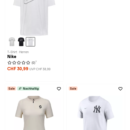
T-Shirt · Herren
Nike
1
(0)
CHF 30,99
UVP CHF 38,99
Sale
Nachhaltig
Sale