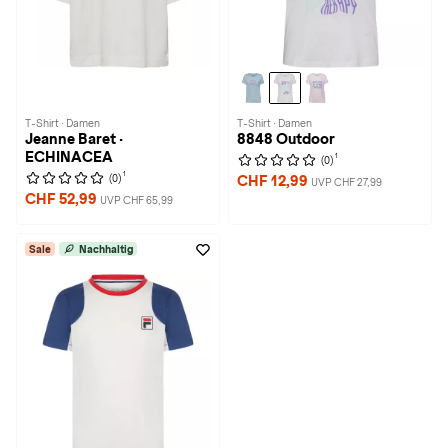
T-Shirt · Damen
T-Shirt · Damen
Jeanne Baret ·
8848 Outdoor
ECHINACEA
1
(0)
1
(0)
CHF 12,99
UVP CHF 27,99
CHF 52,99
UVP CHF 65,99
Sale
Nachhaltig