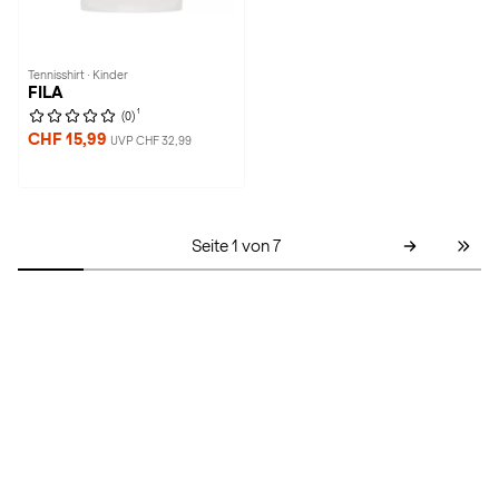
Tennisshirt · Kinder
FILA
1
(0)
CHF 15,99
UVP CHF 32,99
Seite 1 von 7