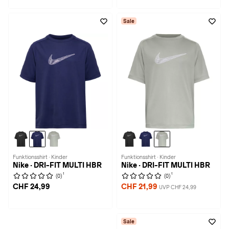
Sale
Funktionsshirt · Kinder
Funktionsshirt · Kinder
Nike · DRI-FIT MULTI HBR
Nike · DRI-FIT MULTI HBR
1
1
(0)
(0)
CHF 24,99
CHF 21,99
UVP CHF 24,99
Sale