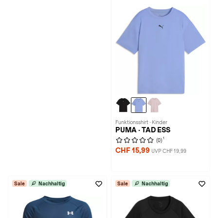
Funktionsshirt · Kinder
PUMA · TAD ESS
1
(0)
CHF 15,99
UVP CHF 19,99
Sale
Nachhaltig
Sale
Nachhaltig