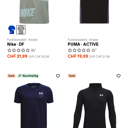
Funktionsshirt · Kinder
Funktionsshirt · Kinder
Nike · DF
PUMA · ACTIVE
1
1
(0)
(0)
CHF 21,99
CHF 19,99
UVP CHF 26,99
UVP CHF 21,99
Sale
Nachhaltig
Sale