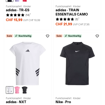
Funktionsshirt · Kinder
Funktionsshirt · Kinder
adidas · TR-ES
adidas · TRAIN
ESSENTIALS CAMO
1
(14)
1
(3)
CHF 15,99
UVP CHF 19,99
CHF 21,99
UVP CHF 27,95
Sale
Nachhaltig
Sale
Nachhaltig
Funktionsshirt · Kinder
Funktionsshirt · Kinder
adidas · NXT
Nike · Pro