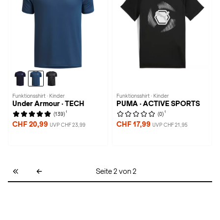
Funktionsshirt · Kinder
Funktionsshirt · Kinder
Under Armour · TECH
PUMA · ACTIVE SPORTS
1
1
(139)
(0)
CHF 20,99
CHF 17,99
UVP CHF 23,99
UVP CHF 21,95
Seite 2 von 2