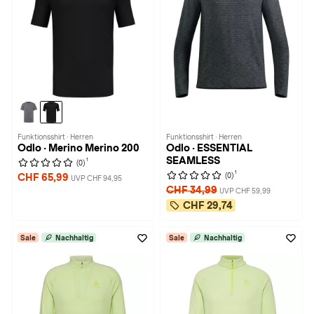
Funktionsshirt · Herren
Funktionsshirt · Herren
Odlo · Merino Merino 200
Odlo · ESSENTIAL
SEAMLESS
1
(0)
1
(0)
CHF 65,99
UVP CHF 94,95
CHF 34,99
UVP CHF 59,99
CHF 29,74
Sale
Nachhaltig
Sale
Nachhaltig