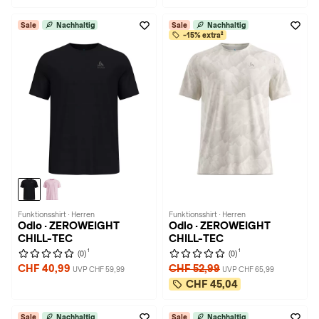
Sale
Nachhaltig
Sale
Nachhaltig
-15% extra²
Funktionsshirt · Herren
Funktionsshirt · Herren
Odlo · ZEROWEIGHT
Odlo · ZEROWEIGHT
CHILL-TEC
CHILL-TEC
1
1
(0)
(0)
CHF 40,99
CHF 52,99
UVP CHF 59,99
UVP CHF 65,99
CHF 45,04
Sale
Nachhaltig
Sale
Nachhaltig