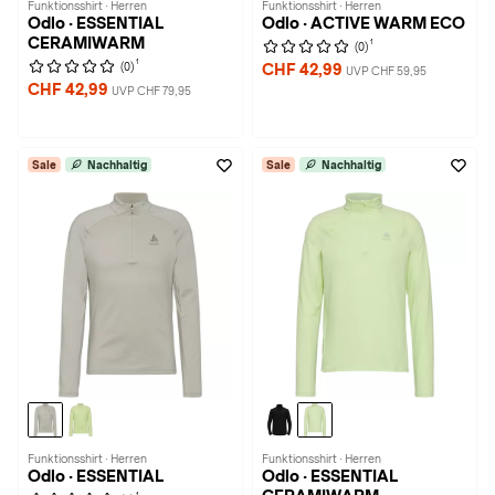
Funktionsshirt · Herren
Funktionsshirt · Herren
Odlo · ESSENTIAL
Odlo · ACTIVE WARM ECO
CERAMIWARM
1
(0)
1
(0)
CHF 42,99
UVP CHF 59,95
CHF 42,99
UVP CHF 79,95
Sale
Nachhaltig
Sale
Nachhaltig
Funktionsshirt · Herren
Funktionsshirt · Herren
Odlo · ESSENTIAL
Odlo · ESSENTIAL
1