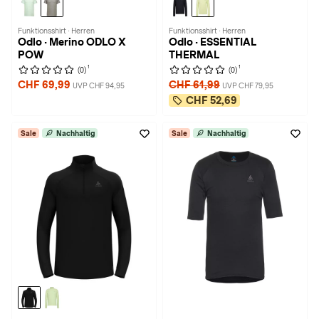
Funktionsshirt · Herren
Funktionsshirt · Herren
Odlo · Merino ODLO X
Odlo · ESSENTIAL
POW
THERMAL
1
1
(0)
(0)
CHF 69,99
CHF 61,99
UVP CHF 94,95
UVP CHF 79,95
CHF 52,69
Sale
Nachhaltig
Sale
Nachhaltig