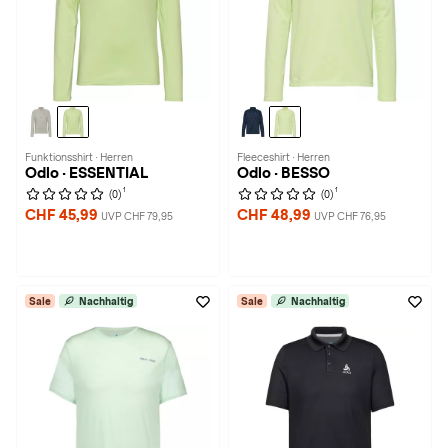
Funktionsshirt · Herren
Fleeceshirt · Herren
Odlo · ESSENTIAL
Odlo · BESSO
1
1
(0)
(0)
CHF 45,99
CHF 48,99
UVP CHF 79,95
UVP CHF 76,95
Sale
Nachhaltig
Sale
Nachhaltig