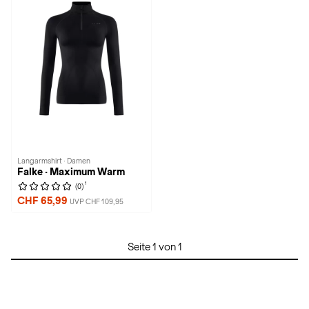
Langarmshirt · Damen
Falke · Maximum Warm
1
(0)
CHF 65,99
UVP CHF 109,95
Seite 1 von 1