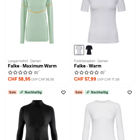
Langarmshirt · Damen
Funktionsshirt · Damen
Falke · Maximum Warm
Falke · Warm
1
1
(0)
(0)
CHF 58,95
CHF 57,99
UVP CHF 98,95
UVP CHF 71,99
Sale
Nachhaltig
Sale
Nachhaltig