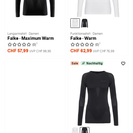
Langarmshirt · Damen
Funktionsshirt · Damen
Falke · Maximum Warm
Falke · Warm
1
1
(0)
(0)
CHF 57,99
CHF 62,99
UVP CHF 98,95
UVP CHF 76,99
Sale
Nachhaltig