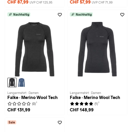
CHF 87,99
CHF 57,99
UVP CHF 125,95
UVP CHF 71,99
Nachhaltig
Nachhaltig
Langarmshirt · Damen
Langarmshirt · Damen
Falke · Merino Wool Tech
Falke · Merino Wool Tech
1
1
(0)
(1)
CHF 131,99
CHF 148,99
Sale