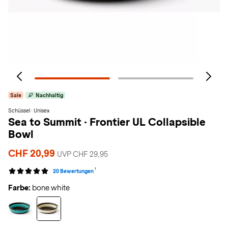
Sale
Nachhaltig
Schüssel · Unisex
Sea to Summit
·
Frontier UL Collapsible
Bowl
CHF 20,99
UVP CHF 29,95
1
20 Bewertungen
Farbe:
bone white