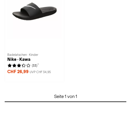
Badelatschen · Kinder
Nike · Kawa
1
(33)
CHF 26,99
UVP CHF 34,95
Seite 1 von 1