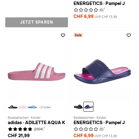
ENERGETICS · Pampel J
1
(0)
CHF 6,99
UVP CHF 13,99
JETZT SPAREN
Sale
+2 Farben
Badelatschen · Kinder
Badelatschen · Kinder
adidas · ADILETTE AQUA K
ENERGETICS · Pampel J
1
1
(2004)
(0)
CHF 21,99
CHF 6,99
UVP CHF 13,99